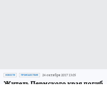
24 октября 2017 13:05
НОВОСТИ
ПРОИСШЕСТВИЯ
Житель Пермского края погиб
от удара током, пытаясь
похитить провода с ЛЭП