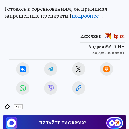
Готовясь к соревнованиям, он принимал
запрещенные препараты [
подробнее
].
Источник:
kp.ru
Андрей МАТЛИН
корреспондент
ЧП
ЧИТАЙТЕ НАС В МАХ!