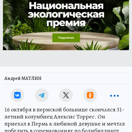
Андрей МАТЛИН
16 октября в пермской больнице скончался 31-
летний колумбиец Алексис Торрес. Он
приехал в Пермь к любимой девушке и мечтал
победить в соревнованиях по бодибилдингу.