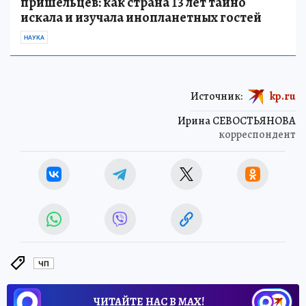
пришельцев: как страна 13 лет тайно
искала и изучала инопланетных гостей
НАУКА
Источник:
kp.ru
Ирина СЕВОСТЬЯНОВА
корреспондент
ЧП
ЧИТАЙТЕ НАС В МАХ!