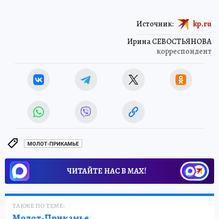
Источник:
kp.ru
Ирина СЕВОСТЬЯНОВА
корреспондент
МОЛОТ-ПРИКАМЬЕ
ЧИТАЙТЕ НАС В МАХ!
ТАКЖЕ ПО ТЕМЕ:
Молот-Прикамье