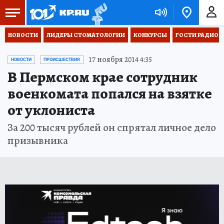
НОВОСТИ
ЛИДЕРЫ СТОМАТОЛОГИИ
КОНКУРСЫ
ГОСТИ РАДИО «
17 ноября 2014 4:35
НОВОСТИ
ПРОИСШЕСТВИЯ
В Пермском крае сотрудник
военкомата попался на взятке
от уклониста
За 200 тысяч рублей он спрятал личное дело
призывника