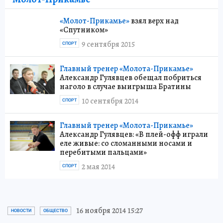
«Молот-Прикамье»
взял верх над
«Спутником»
9 сентября 2015
СПОРТ
Главный тренер «Молота-Прикамье»
Александр Гулявцев обещал побриться
наголо в случае выигрыша Братины
10 сентября 2014
СПОРТ
Главный тренер «Молота-Прикамье»
Александр Гулявцев: «В плей-офф играли
еле живые: со сломанными носами и
перебитыми пальцами»
2 мая 2014
СПОРТ
16 ноября 2014 15:27
НОВОСТИ
ОБЩЕСТВО