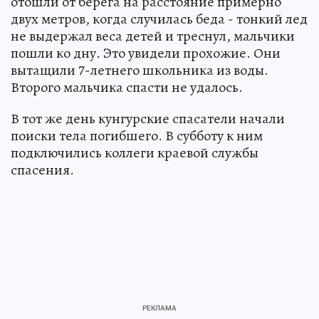
отошли от берега на расстояние примерно
двух метров, когда случилась беда - тонкий лед
не выдержал веса детей и треснул, мальчики
пошли ко дну. Это увидели прохожие. Они
вытащили 7-летнего школьника из воды.
Второго мальчика спасти не удалось.
В тот же день кунгурские спасатели начали
поиски тела погибшего. В субботу к ним
подключились коллеги краевой службы
спасения.