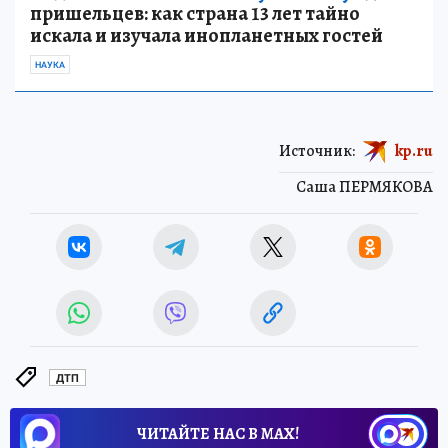
пришельцев: как страна 13 лет тайно
искала и изучала инопланетных гостей
НАУКА
Источник:
kp.ru
Саша ПЕРМЯКОВА
ДТП
ЧИТАЙТЕ НАС В МАХ!