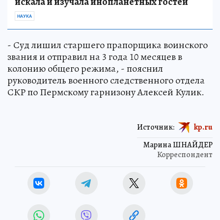
искала и изучала инопланетных гостей
НАУКА
- Суд лишил старшего прапорщика воинского
звания и отправил на 3 года 10 месяцев в
колонию общего режима, - пояснил
руководитель военного следственного отдела
СКР по Пермскому гарнизону Алексей Кулик.
Источник:
kp.ru
Марина ШНАЙДЕР
Корреспондент