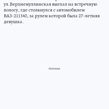
ул.Верхнемуллинская выехал на встречную
полосу, где столкнулся с автомобилем
ВАЗ-211340, за рулем которой была 27-летняя
девушка.