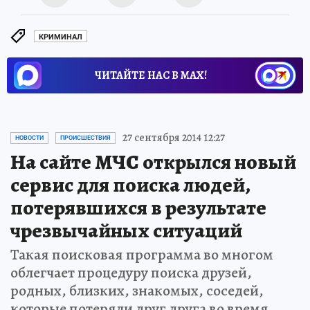
КРИМИНАЛ
ЧИТАЙТЕ НАС В МАХ!
27 сентября 2014 12:27
НОВОСТИ
ПРОИСШЕСТВИЯ
На сайте МЧС открылся новый
сервис для поиска людей,
потерявшихся в результате
чрезвычайных ситуаций
Такая поисковая программа во многом
облегчает процедуру поиска друзей,
родных, близких, знакомых, соседей,
которые потеряли друг друга во время