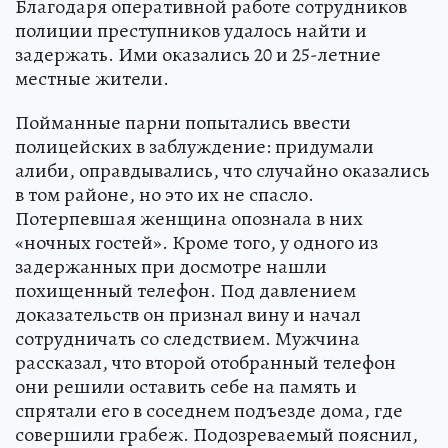
Благодаря оперативной работе сотрудников
полиции преступников удалось найти и
задержать. Ими оказались 20 и 25-летние
местные жители.
Пойманные парни попытались ввести
полицейских в заблуждение: придумали
алиби, оправдывались, что случайно оказались
в том районе, но это их не спасло.
Потерпевшая женщина опознала в них
«ночных гостей». Кроме того, у одного из
задержанных при досмотре нашли
похищенный телефон. Под давлением
доказательств он признал вину и начал
сотрудничать со следствием. Мужчина
рассказал, что второй отобранный телефон
они решили оставить себе на память и
спрятали его в соседнем подъезде дома, где
совершили грабеж. Подозреваемый пояснил,