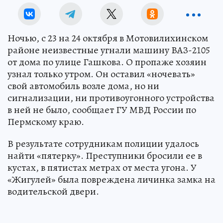
Ночью, с 23 на 24 октября в Мотовилихинском
районе неизвестные угнали машину ВАЗ-2105
от дома по улице Гашкова. О пропаже хозяин
узнал только утром. Он оставил «ночевать»
свой автомобиль возле дома, но ни
сигнализации, ни противоугонного устройства
в ней не было, сообщает ГУ МВД России по
Пермскому краю.
В результате сотрудникам полиции удалось
найти «пятерку». Преступники бросили ее в
кустах, в пятистах метрах от места угона. У
«Жигулей» была повреждена личинка замка на
водительской двери.