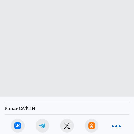
Ринат САФИН