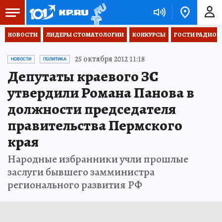
НОВОСТИ
ЛИДЕРЫ СТОМАТОЛОГИИ
КОНКУРСЫ
ГОСТИ РАДИО «
25 октября 2012 11:18
НОВОСТИ
ПОЛИТИКА
Депутаты краевого ЗС
утвердили Романа Панова в
должности председателя
правительства Пермского
края
Народные избранники учли прошлые
заслуги бывшего замминистра
регионального развития РФ