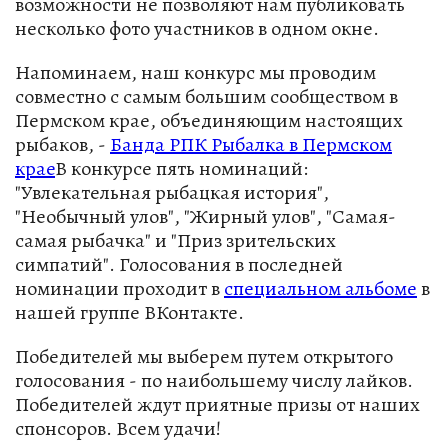
возможности не позволяют нам публиковать
несколько фото участников в одном окне.
Напоминаем, наш конкурс мы проводим
совместно с самым большим сообществом в
Пермском крае, объединяющим настоящих
рыбаков, -
Банда РПК Рыбалка в Пермском
крае
В конкурсе пять номинаций:
"Увлекательная рыбацкая история",
"Необычный улов", "Жирный улов", "Самая-
самая рыбачка" и "Приз зрительских
симпатий". Голосования в последней
номинации проходит в
специальном альбоме
в
нашей группе ВКонтакте.
Победителей мы выберем путем открытого
голосования - по наибольшему числу лайков.
Победителей ждут приятные призы от наших
спонсоров. Всем удачи!