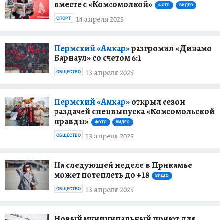
вместе с «Комсомолкой»
ФОТО
ВИДЕО
14 апреля 2025
СПОРТ
Пермский «Амкар»
разгромил «Динамо
Барнаул» со счетом 6:1
13 апреля 2025
ОБЩЕСТВО
Пермский «Амкар»
открыл сезон
раздачей спецвыпуска «Комсомольской
правды»
ФОТО
ВИДЕО
13 апреля 2025
ОБЩЕСТВО
На следующей неделе в Прикамье
может потеплеть до +18
ВИДЕО
13 апреля 2025
ОБЩЕСТВО
Новый муниципальный приют для