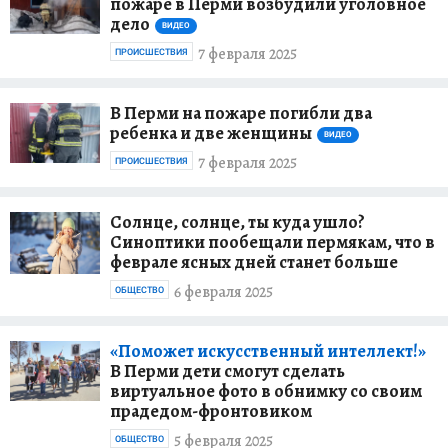
пожаре в Перми возбудили уголовное
дело
ВИДЕО
7 февраля 2025
ПРОИСШЕСТВИЯ
В Перми на пожаре погибли два
ребенка и две женщины
ВИДЕО
7 февраля 2025
ПРОИСШЕСТВИЯ
Солнце, солнце, ты куда ушло?
Синоптики пообещали пермякам, что в
феврале ясных дней станет больше
6 февраля 2025
ОБЩЕСТВО
«Поможет искусственный интеллект!»
В Перми дети смогут сделать
виртуальное фото в обнимку со своим
прадедом-фронтовиком
5 февраля 2025
ОБЩЕСТВО