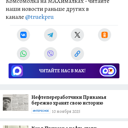
Комсомолка на MAXималках - читайте
наши новости раньше других в
канале
@truekpru
ЧИТАЙТЕ НАС В МАХ!
Нефтепереработчики Прикамья
бережно хранят свою историю
10 ноября 2025
ИНТЕРЕСНОЕ