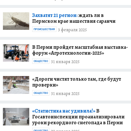
Захватят 21 регион:
ждать ли в
Пермском крае нашествия саранчи
3 февраля 2025
ПРОИСШЕСТВИЯ
В Перми пройдет масштабная выставка-
форум «Агротехнологии-2025»
31 января 2025
ОБЩЕСТВО
«Дороги чистят только там, где будут
проверки»
31 января 2025
ОБЩЕСТВО
«Статистика нас удивила!»
В
Госавтоинспекции проанализировали
уроки рекордного снегопада в Перми
ОБЩЕСТВО