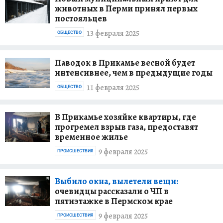
животных в Перми принял первых
постояльцев
13 февраля 2025
ОБЩЕСТВО
Паводок в Прикамье весной будет
интенсивнее, чем в предыдущие годы
11 февраля 2025
ОБЩЕСТВО
В Прикамье хозяйке квартиры, где
прогремел взрыв газа, предоставят
временное жилье
9 февраля 2025
ПРОИСШЕСТВИЯ
Выбило окна, вылетели вещи:
очевидцы рассказали о ЧП в
пятиэтажке в Пермском крае
9 февраля 2025
ПРОИСШЕСТВИЯ