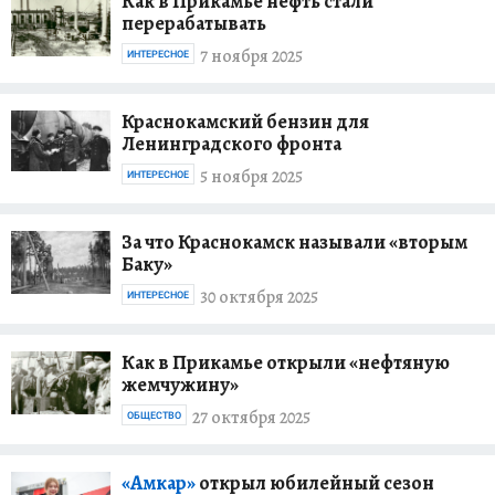
Как в Прикамье нефть стали
перерабатывать
7 ноября 2025
ИНТЕРЕСНОЕ
Краснокамский бензин для
Ленинградского фронта
5 ноября 2025
ИНТЕРЕСНОЕ
За что Краснокамск называли «вторым
Баку»
30 октября 2025
ИНТЕРЕСНОЕ
Как в Прикамье открыли «нефтяную
жемчужину»
27 октября 2025
ОБЩЕСТВО
«Амкар»
открыл юбилейный сезон