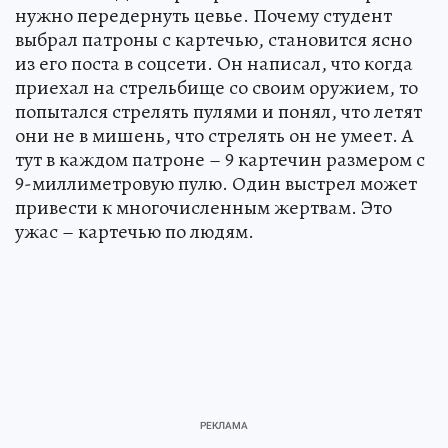
нужно передернуть цевье. Почему студент
выбрал патроны с картечью, становится ясно
из его поста в соцсети. Он написал, что когда
приехал на стрельбище со своим оружием, то
попытался стрелять пулями и понял, что летят
они не в мишень, что стрелять он не умеет. А
тут в каждом патроне – 9 картечин размером с
9-миллиметровую пулю. Один выстрел может
привести к многочисленным жертвам. Это
ужас – картечью по людям.