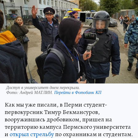
Доступ в университет днем перекрыли.
Фото:
Андрей МАТЛИН.
Перейти в Фотобанк КП
Как мы уже писали, в Перми студент-
первокурсник Тимур Бекмансуров,
вооружившись дробовиком, пришел на
территорию кампуса Пермского университета
и
открыл стрельбу
по охранникам и студентам.