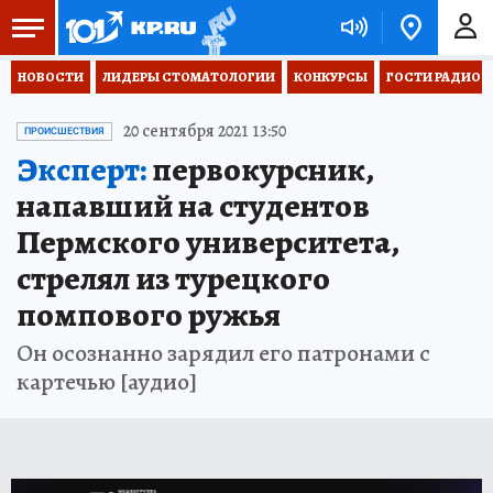
НОВОСТИ
ЛИДЕРЫ СТОМАТОЛОГИИ
КОНКУРСЫ
ГОСТИ РАДИО «
20 сентября 2021 13:50
ПРОИСШЕСТВИЯ
Эксперт:
первокурсник,
напавший на студентов
Пермского университета,
стрелял из турецкого
помпового ружья
Он осознанно зарядил его патронами с
картечью [аудио]