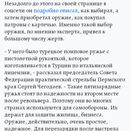
Незадолго до этого на своей странице в
соцсети он
подробно описал
, как выбирал, а
затем приобретал оружие, как покупал
патроны с картечью. Именно такой выбор
оружия, по мнению эксперта, привел к
большому числу жертв.
- У него было турецкое помповое ружье с
пистолетной рукояткой, которое
изготавливается в Турции по итальянской
лицензии, - рассказал председатель Совета
Федерации практической стрельбы Пермского
края Сергей Чегодаев. - Такие пятизарядные
ружья стоят по надежности на втором месте
после револьвера. Поэтому они во многих
странах используются для самообороны. Их
держат для защиты жилища, бизнеса.
Оружие, действительно, очень простое,
надежное. Для перезарядки после выстрела