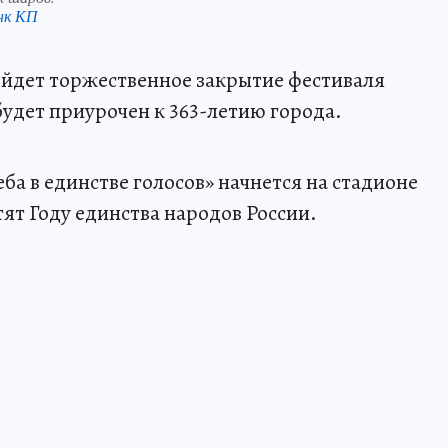
нк КП
ройдет торжественное закрытие фестиваля
будет приурочен к 363-летию города.
ба в единстве голосов» начнется на стадионе
тят Году единства народов России.