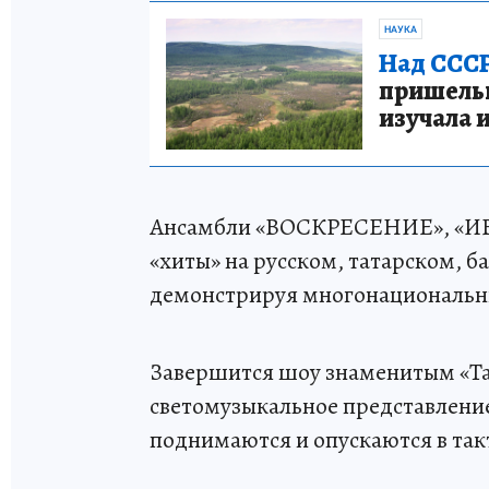
НАУКА
Над СССР
пришельце
изучала 
Ансамбли «ВОСКРЕСЕНИЕ», «ИВ
«хиты» на русском, татарском, 
демонстрируя многонациональн
Завершится шоу знаменитым «Та
светомузыкальное представлени
поднимаются и опускаются в так