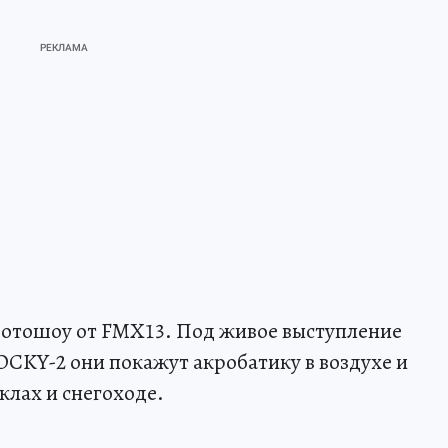
мотошоу от FMX13. Под живое выступление
OCKY-2 они покажут акробатику в воздухе и
лах и снегоходе.