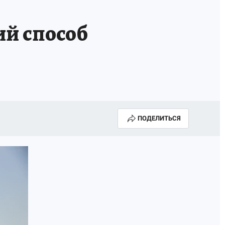
НОВЫЙ ГОД В ПРИКАМЬЕ
КП В МАХ
й способ
ВЫБОРЫ ГУБЕРНАТОРА
АФИША
300 ЛЕТ ПЕРМИ
ПОДЕЛИТЬСЯ