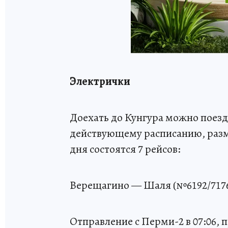
Электрички
Доехать до Кунгура можно поез
действующему расписанию, разме
дня состоятся 7 рейсов:
Верещагино — Шаля (№6192/717
Отправление с Перми-2 в 07:06, п