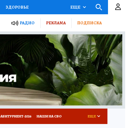
ЗДОРОВЬЕ
ЕЩЕ
ТЫ РОССИИ
РАДИО
РЕКЛАМА
ПОДПИСКА
КРЕТЫ
ПУТЕВОДИТЕЛЬ
 ЖЕЛЕЗА
ТУРИЗМ
Д ПОТРЕБИТЕЛЯ
ВСЕ О КП
АБИТУРИЕНТ-2026
НАШИ НА СВО
ЕЩЕ