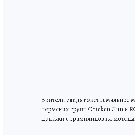
Зрители увидят экстремальное 
пермских групп Chicken Gun и R
прыжки с трамплинов на мотоцик