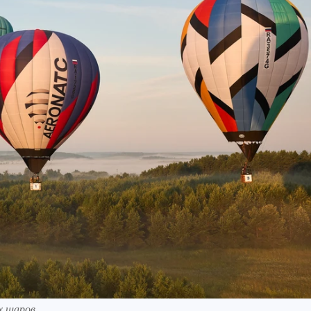
х шаров.