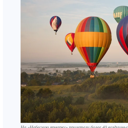
На «Небесную ярмарку» прилетели более 40 воздушны