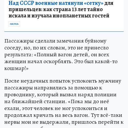
Над СССР военные натянули «сетку»
для
пришельцев: как страна 13 лет тайно
искала и изучала инопланетных гостей
НАУКА
Пассажиры сделали замечания буйному
соседу, но, по их словам, это не принесло
результата: «Полный вагон детей, он всех
женщин начал оскорблять. Это был какой-то
кошмар!»
После неудачных попыток успокоить мужчину
пассажиры направились за помощью к
проводнику, который вызвал наряд полиции
на ближайшей станции. «Пока мы до неё
ехали, этот человек не мог успокоиться и
продолжал кричать на весь вагон. Тут всё-таки
нервы мои не выдержали, пришлось перейти к