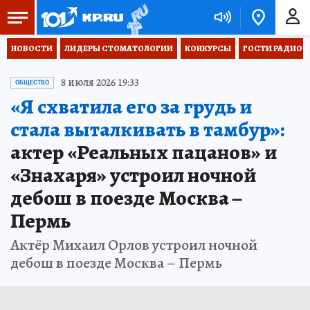
НОВОСТИ
ЛИДЕРЫ СТОМАТОЛОГИИ
КОНКУРСЫ
ГОСТИ РАДИО «
8 июля 2026 19:33
ОБЩЕСТВО
«Я схватила его за грудь и
стала выталкивать в тамбур»:
актер «Реальных пацанов» и
«Знахаря» устроил ночной
дебош в поезде Москва –
Пермь
Актёр Михаил Орлов устроил ночной
дебош в поезде Москва – Пермь