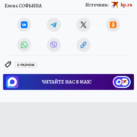
Источник:
kp.ru
Елена СОФЬИНА
О РАЗНОМ
ЧИТАЙТЕ НАС В МАХ!