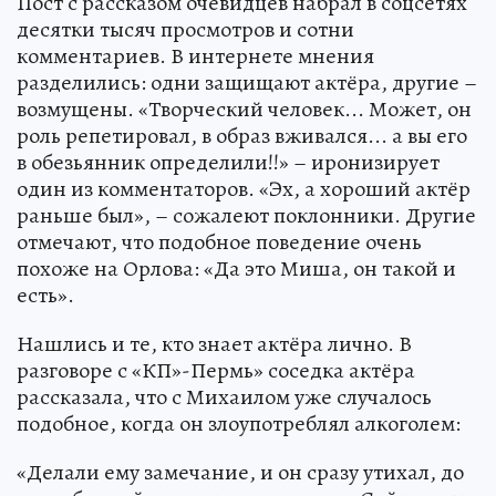
Пост с рассказом очевидцев набрал в соцсетях
десятки тысяч просмотров и сотни
комментариев. В интернете мнения
разделились: одни защищают актёра, другие –
возмущены. «Творческий человек... Может, он
роль репетировал, в образ вживался... а вы его
в обезьянник определили!!» – иронизирует
один из комментаторов. «Эх, а хороший актёр
раньше был», – сожалеют поклонники. Другие
отмечают, что подобное поведение очень
похоже на Орлова: «Да это Миша, он такой и
есть».
Нашлись и те, кто знает актёра лично. В
разговоре с «КП»-Пермь» соседка актёра
рассказала, что с Михаилом уже случалось
подобное, когда он злоупотреблял алкоголем:
«Делали ему замечание, и он сразу утихал, до