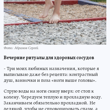
Фото: Абрамов Сергей.
Вечерние ритуалы для здоровых сосудов
- Три моих любимых назначения, которые я
выписываю даже без рецепта: контрастный
душ, ванночки и поза «ноги выше головы».
Струю воды на ноги снизу вверх: от стоп к
колену. Чередуем теплую и прохладную воду.
Заканчиваем обязательно прохладной. Не
ледяной, чтобы не спровоцировать спазм, а