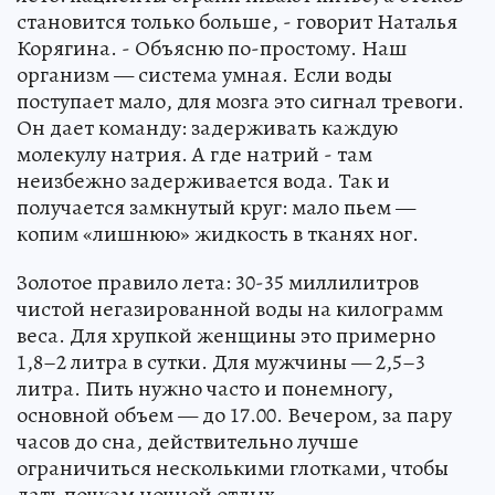
становится только больше, - говорит Наталья
Корягина. - Объясню по-простому. Наш
организм — система умная. Если воды
поступает мало, для мозга это сигнал тревоги.
Он дает команду: задерживать каждую
молекулу натрия. А где натрий - там
неизбежно задерживается вода. Так и
получается замкнутый круг: мало пьем —
копим «лишнюю» жидкость в тканях ног.
Золотое правило лета: 30-35 миллилитров
чистой негазированной воды на килограмм
веса. Для хрупкой женщины это примерно
1,8–2 литра в сутки. Для мужчины — 2,5–3
литра. Пить нужно часто и понемногу,
основной объем — до 17.00. Вечером, за пару
часов до сна, действительно лучше
ограничиться несколькими глотками, чтобы
дать почкам ночной отдых.