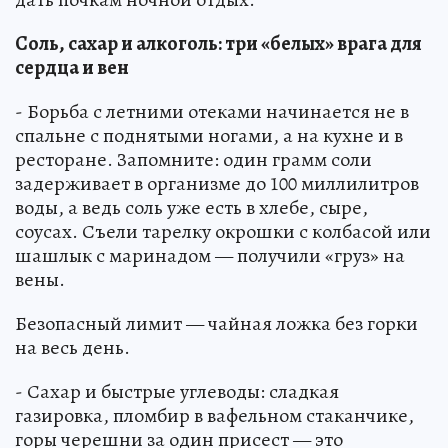
Соль, сахар и алкоголь: три «белых» врага для
сердца и вен
- Борьба с летними отеками начинается не в
спальне с поднятыми ногами, а на кухне и в
ресторане. Запомните: один грамм соли
задерживает в организме до 100 миллилитров
воды, а ведь соль уже есть в хлебе, сыре,
соусах. Съели тарелку окрошки с колбасой или
шашлык с маринадом — получили «груз» на
вены.
Безопасный лимит — чайная ложка без горки
на весь день.
- Сахар и быстрые углеводы: сладкая
газировка, пломбир в вафельном стаканчике,
горы черешни за один присест — это