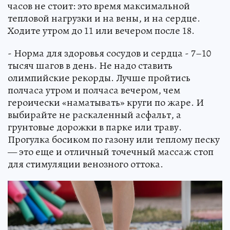
часов не стоит: это время максимальной
тепловой нагрузки и на вены, и на сердце.
Ходите утром до 11 или вечером после 18.
- Норма для здоровья сосудов и сердца - 7–10
тысяч шагов в день. Не надо ставить
олимпийские рекорды. Лучше пройтись
полчаса утром и полчаса вечером, чем
героически «наматывать» круги по жаре. И
выбирайте не раскаленный асфальт, а
грунтовые дорожки в парке или траву.
Прогулка босиком по газону или теплому песку
— это еще и отличный точечный массаж стоп
для стимуляции венозного оттока.