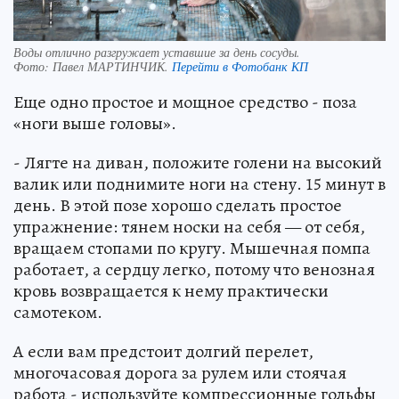
Воды отлично разгружает уставшие за день сосуды.
Фото:
Павел МАРТИНЧИК.
Перейти в Фотобанк КП
Еще одно простое и мощное средство - поза
«ноги выше головы».
- Лягте на диван, положите голени на высокий
валик или поднимите ноги на стену. 15 минут в
день. В этой позе хорошо сделать простое
упражнение: тянем носки на себя — от себя,
вращаем стопами по кругу. Мышечная помпа
работает, а сердцу легко, потому что венозная
кровь возвращается к нему практически
самотеком.
А если вам предстоит долгий перелет,
многочасовая дорога за рулем или стоячая
работа - используйте компрессионные гольфы