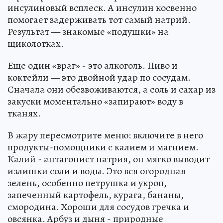
инсулиновый всплеск. А инсулин косвенно
помогает задерживать тот самый натрий.
Результат — знакомые «подушки» на
щиколотках.
Еще один «враг» - это алкоголь. Пиво и
коктейли — это двойной удар по сосудам.
Сначала они обезвоживаются, а соль и сахар из
закуски моментально «запирают» воду в
тканях.
В жару пересмотрите меню: включите в него
продукты-помощники с калием и магнием.
Калий - антагонист натрия, он мягко выводит
излишки соли и воды. Это вся огородная
зелень, особенно петрушка и укроп,
запеченный картофель, курага, бананы,
смородина. Хороши для сосудов гречка и
овсянка. Арбуз и дыня - природные