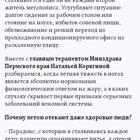
житель мегаполиса. Усугубляют ситуацию
долгое сидение за рабочим столом или
стояние на ногах, избыток соленой пищи,
обезвоживание и резкий переход из
прохладного кондиционируемого офиса на
раскаленную улицу.
Вместе с
главным терапевтом Минздрава
Пермского края Натальей Корягиной
разбираемся, когда летняя тяжесть в ногах
является абсолютно нормальным
физиологическим ответом на жару, а в каких
случаях скрывает первые признаки серьезных
заболеваний венозной системы.
Почему летом отекают даже здоровые люди?
- Парадокс, с которым я сталкиваюсь каждое
лето: пациенты ограничивают питье, а отеков