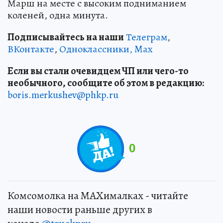
Марш на месте с высоким подниманием
коленей, одна минута.
Подписывайтесь на наши
Телеграм
,
ВКонтакте
,
Одноклассники,
Max
Если вы стали очевидцем ЧП или чего-то
необычного, сообщите об этом в редакцию:
boris.merkushev@phkp.ru
0
Комсомолка на MAXималках - читайте
наши новости раньше других в