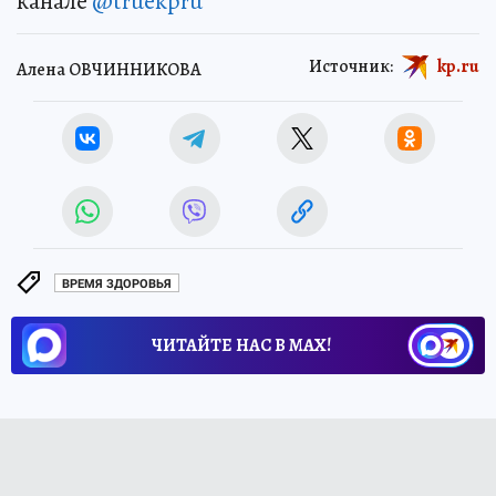
канале
@truekpru
Источник:
kp.ru
Алена ОВЧИННИКОВА
ВРЕМЯ ЗДОРОВЬЯ
ЧИТАЙТЕ НАС В МАХ!