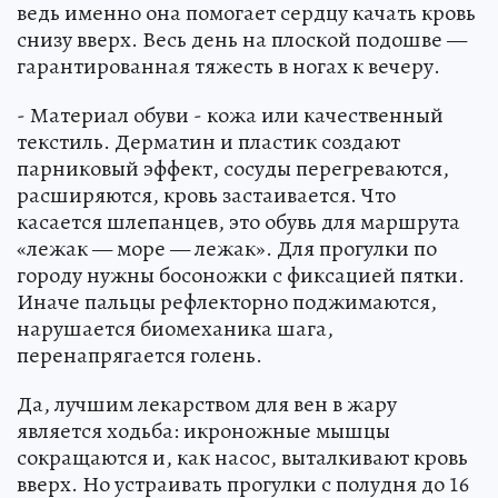
ведь именно она помогает сердцу качать кровь
снизу вверх. Весь день на плоской подошве —
гарантированная тяжесть в ногах к вечеру.
- Материал обуви - кожа или качественный
текстиль. Дерматин и пластик создают
парниковый эффект, сосуды перегреваются,
расширяются, кровь застаивается. Что
касается шлепанцев, это обувь для маршрута
«лежак — море — лежак». Для прогулки по
городу нужны босоножки с фиксацией пятки.
Иначе пальцы рефлекторно поджимаются,
нарушается биомеханика шага,
перенапрягается голень.
Да, лучшим лекарством для вен в жару
является ходьба: икроножные мышцы
сокращаются и, как насос, выталкивают кровь
вверх. Но устраивать прогулки с полудня до 16