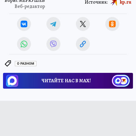
Борис МЕРКУШЕВ
Источник:
kp.ru
Веб-редактор
О РАЗНОМ
ЧИТАЙТЕ НАС В МАХ!