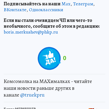
Подписывайтесь на наши
Max
,
Телеграм
,
ВКонтакте
,
Одноклассники
Если вы стали очевидцем ЧП или чего-то
необычного, сообщите об этом в редакцию:
boris.merkushev@phkp.ru
0
Комсомолка на MAXималках - читайте
наши новости раньше других в
канале
@truekpru