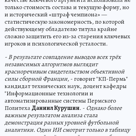
только стоимость состава и текущую форму, но
и исторический «штраф чемпиона» —
статистическую закономерность, по которой
действующему обладателю титула крайне
сложно защитить его из-за старения ключевых
игроков и психологической усталости.
- В результате совпадение выводов всех трёх
независимых алгоритмов выглядит
красноречивым свидетельством объективной
силы сборной Франции,
- говорит "КП-Пермь"
кандидат технических наук, доцент кафедры
"Информационные технологии и
автоматизированные системы Пермского
Политеха
Даниил Курушин
. -
Однако более
важным результатом анализа стала
демонстрация разных уровней футбольной
аналитики. Один ИИ смотрит только в таблицу