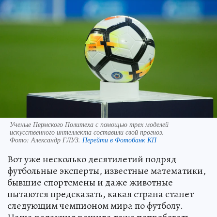
Ученые Пермского Политеха с помощью трех моделей
искусственного интеллекта составили свой прогноз.
Фото:
Александр ГЛУЗ.
Перейти в Фотобанк КП
Вот уже несколько десятилетий подряд
футбольные эксперты, известные математики,
бывшие спортсмены и даже животные
пытаются предсказать, какая страна станет
следующим чемпионом мира по футболу.