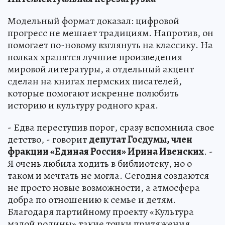
Модельный формат доказал: цифровой
прогресс не мешает традициям. Напротив, он
помогает по-новому взглянуть на классику. На
полках хранятся лучшие произведения
мировой литературы, а отдельный акцент
сделан на книгах пермских писателей,
которые помогают искренне полюбить
историю и культуру родного края.
- Едва переступив порог, сразу вспомнила свое
детство, - говорит
депутат Госдумы, член
фракции «Единая Россия» Ирина Ивенских
. -
Я очень любила ходить в библиотеку, но о
таком и мечтать не могла. Сегодня создаются
не просто новые возможности, а атмосфера
добра по отношению к семье и детям.
Благодаря партийному проекту «Культура
малой родины» такие точки притяжения,