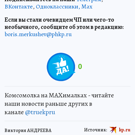
ВКонтакте
,
Одноклассники,
Max
Если вы стали очевидцем ЧП или чего-то
необычного, сообщите об этом в редакцию:
boris.merkushev@phkp.ru
0
Комсомолка на MAXималках - читайте
наши новости раньше других в
канале
@truekpru
Источник:
kp.ru
Виктория АНДРЕЕВА