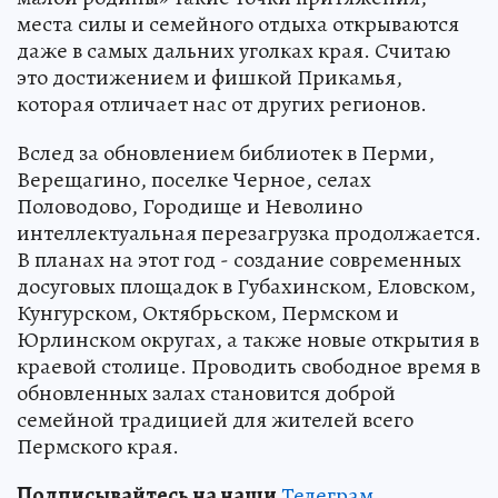
места силы и семейного отдыха открываются
даже в самых дальних уголках края. Считаю
это достижением и фишкой Прикамья,
которая отличает нас от других регионов.
Вслед за обновлением библиотек в Перми,
Верещагино, поселке Черное, селах
Половодово, Городище и Неволино
интеллектуальная перезагрузка продолжается.
В планах на этот год - создание современных
досуговых площадок в Губахинском, Еловском,
Кунгурском, Октябрьском, Пермском и
Юрлинском округах, а также новые открытия в
краевой столице. Проводить свободное время в
обновленных залах становится доброй
семейной традицией для жителей всего
Пермского края.
Подписывайтесь на наши
Телеграм
,