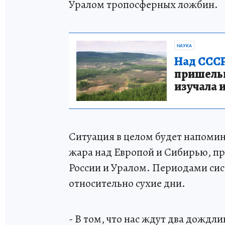
Уралом тропосферных ложбин.
НАУКА
Над СССР
пришельце
изучала 
Ситуация в целом будет напомина
жара над Европой и Сибирью, пр
России и Уралом. Периодами сис
относительно сухие дни.
- В том, что нас ждут два дождл