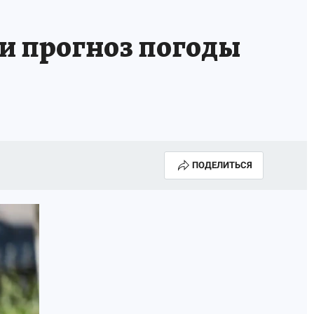
НОВЫЙ ГОД В ПРИКАМЬЕ
КП В МАХ
и прогноз погоды
ВЫБОРЫ ГУБЕРНАТОРА
АФИША
300 ЛЕТ ПЕРМИ
ПОДЕЛИТЬСЯ