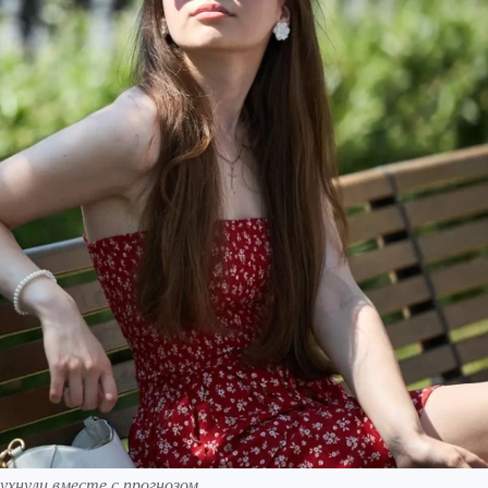
хнули вместе с прогнозом.