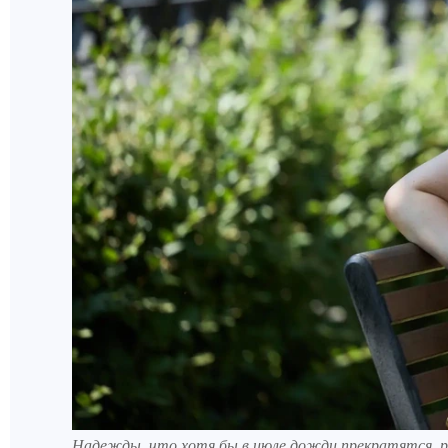
Надежды, что хотя бы в июле дожди прекратятся, ру