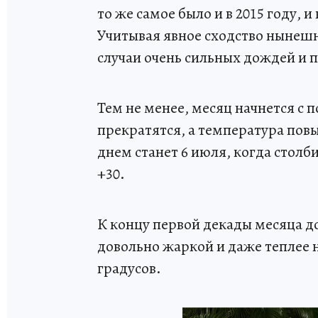
то же самое было и в 2015 году, и
Учитывая явное сходство нынеш
случаи очень сильных дождей и 
Тем не менее, месяц начнется с 
прекратятся, а температура пов
днем станет 6 июля, когда стол
+30.
К концу первой декады месяца д
довольно жаркой и даже теплее н
градусов.