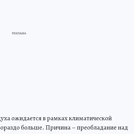
духа ожидается в рамках климатической
 гораздо больше. Причина – преобладание над