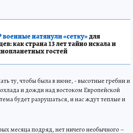
 военные натянули «сетку»
для
в: как страна 13 лет тайно искала и
инопланетных гостей
ть ту, чтобы была в июне, - высотные гребни и
охлада и дожди над востоком Европейской
тема будет разрушаться, и нас ждут теплые и
ивых месяца подряд, нет ничего необычного –