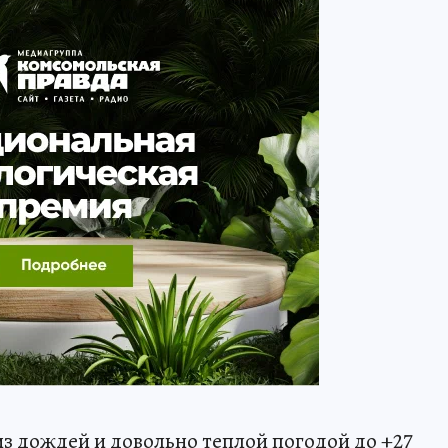
из дождей и довольно теплой погодой до +27