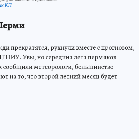
нк КП
 Перми
жди прекратятся, рухнули вместе с прогнозом,
НИУ. Увы, но середина лета пермяков
ак сообщили метеорологи, большинство
т на то, что второй летний месяц будет