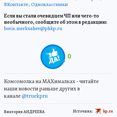
ВКонтакте
,
Одноклассники
Если вы стали очевидцем ЧП или чего-то
необычного, сообщите об этом в редакцию:
boris.merkushev@phkp.ru
0
Комсомолка на MAXималках - читайте
наши новости раньше других в
канале
@truekpru
Источник:
kp.ru
Виктория АНДРЕЕВА