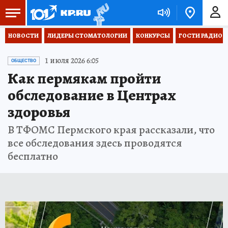
НОВОСТИ
ЛИДЕРЫ СТОМАТОЛОГИИ
КОНКУРСЫ
ГОСТИ РАДИО «
1 июля 2026 6:05
ОБЩЕСТВО
Как пермякам пройти
обследование в Центрах
здоровья
В ТФОМС Пермского края рассказали, что
все обследования здесь проводятся
бесплатно