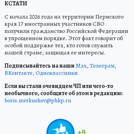
КСТАТИ
С начала 2026 года на территории Пермского
края 17 иностранных участников СВО
получили гражданство Российской Федерации
в упрощенном порядке. Этот факт говорит об
особой поддержке тех, кто готов служить
нашей стране, защищая ее интересы.
Подписывайтесь на наши
Max
,
Телеграм
,
ВКонтакте
,
Одноклассники
Если вы стали очевидцем ЧП или чего-то
необычного, сообщите об этом в редакцию:
boris.merkushev@phkp.ru
+
9