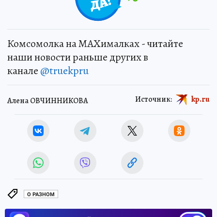
Комсомолка на MAXималках - читайте
наши новости раньше других в
канале
@truekpru
Источник:
kp.ru
Алена ОВЧИННИКОВА
О РАЗНОМ