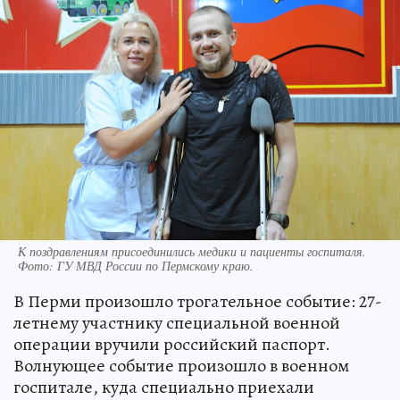
К поздравлениям присоединились медики и пациенты госпиталя.
Фото: ГУ МВД России по Пермскому краю.
В Перми произошло трогательное событие: 27-
летнему участнику специальной военной
операции вручили российский паспорт.
Волнующее событие произошло в военном
госпитале, куда специально приехали