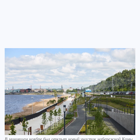
В минувшем ноябре был открыт новый участок набережной Камы.