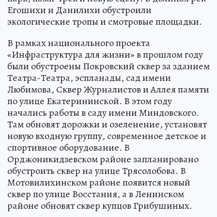
Егошихи и Данилихи обустроили
экологические тропы и смотровые площадки.
В рамках национального проекта
«Инфраструктура для жизни» в прошлом году
были обустроены Покровский сквер за зданием
Театра-Театра, эспланады, сад имени
Любимова, Сквер Журналистов и Аллея памяти
по улице Екатерининской. В этом году
начались работы в саду имени Миндовского.
Там обновят дорожки и озеленение, установят
новую входную группу, современное детское и
спортивное оборудование. В
Орджоникидзевском районе запланировано
обустроить сквер на улице Трясолобова. В
Мотовилихинском районе появится новый
сквер по улице Восстания, а в Ленинском
районе обновят сквер купцов Грибушиных.