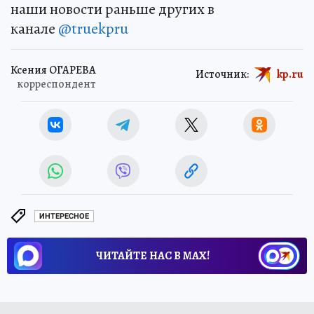
наши новости раньше других в
канале
@truekpru
Ксения ОГАРЕВА
Источник:
kp.ru
корреспондент
ИНТЕРЕСНОЕ
ЧИТАЙТЕ НАС В МАХ!