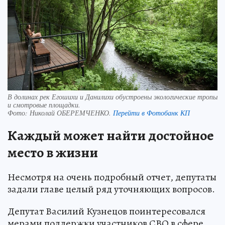
В долинах рек Егошихи и Данилихи обустроены экологические тропы
и смотровые площадки.
Фото:
Николай ОБЕРЕМЧЕНКО.
Перейти в Фотобанк КП
Каждый может найти достойное
место в жизни
Несмотря на очень подробный отчет, депутаты
задали главе целый ряд уточняющих вопросов.
Депутат Василий Кузнецов поинтересовался
мерами поддержки участников СВО в сфере