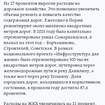
На 27 процентов выросли расходы на
дорожное хозяйство. Это позволило увеличить
объемы ремонта и повысить качество
содержания дорог. Ежегодно в Перми
ремонтируют около миллиона квадратных
метров дорог. В 2025 году была капитально
отремонтирована улица Самаркандская, в
планах на этот год – Борчанинова,
Строителей, Советская. В рамках
национального проекта «Инфраструктура для
жизни» было отремонтировано 300 тысяч
квадратных метров дорог, путепровод через
железнодорожные пути и реку Данилиху, а
также мост через реку Егошиху. Доля
городских дорог, находящихся в нормативном
состоянии, в прошлом году достигла 87,6
процентов.
Расходы на ЖКХ увеличились на 21 процент,