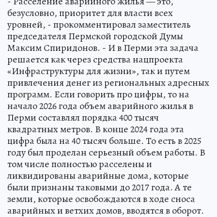
- Расселение аварийного жилья — это,
безусловно, приоритет для власти всех
уровней, - прокомментировал заместитель
председателя Пермской городской Думы
Максим Спиридонов. - И в Перми эта задача
решается как через средства нацпроекта
«Инфраструктуры для жизни», так и путем
привлечения денег из региональных адресных
программ. Если говорить про цифры, то на
начало 2026 года объем аварийного жилья в
Перми составлял порядка 400 тысяч
квадратных метров. В конце 2024 года эта
цифра была на 40 тысяч больше. То есть в 2025
году был проделан серьезный объем работы. В
том числе полностью расселены и
ликвидированы аварийные дома, которые
были признаны таковыми до 2017 года. А те
земли, которые освобождаются в ходе сноса
аварийных и ветхих домов, вводятся в оборот.