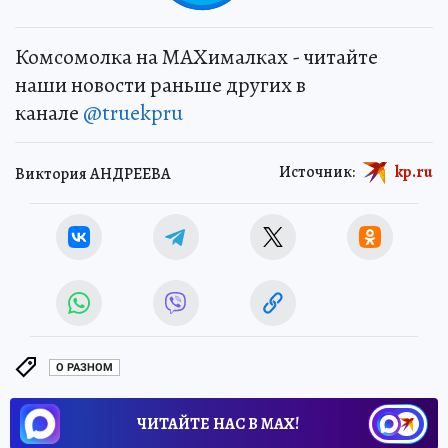
Комсомолка на MAXималках - читайте
наши новости раньше других в
канале
@truekpru
Источник:
kp.ru
Виктория АНДРЕЕВА
О РАЗНОМ
ЧИТАЙТЕ НАС В МАХ!