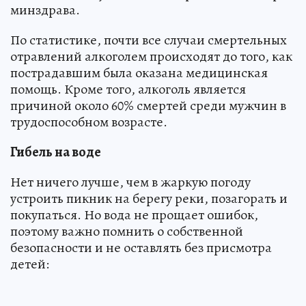
минздрава.
По статистике, почти все случаи смертельных
отравлений алкоголем происходят до того, как
пострадавшим была оказана медицинская
помощь. Кроме того, алкоголь является
причиной около 60% смертей среди мужчин в
трудоспособном возрасте.
Гибель на воде
Нет ничего лучше, чем в жаркую погоду
устроить пикник на берегу реки, позагорать и
покупаться. Но вода не прощает ошибок,
поэтому важно помнить о собственной
безопасности и не оставлять без присмотра
детей: