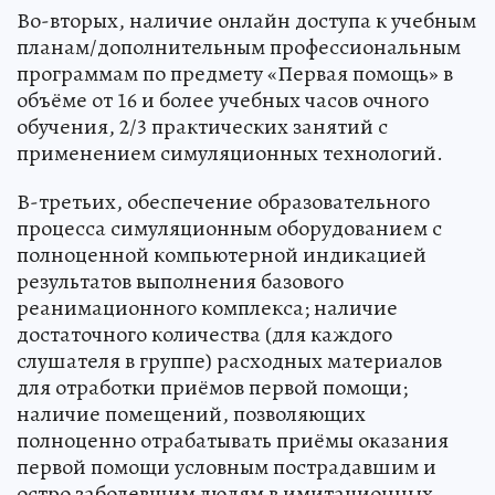
Во-вторых, наличие онлайн доступа к учебным
планам/дополнительным профессиональным
программам по предмету «Первая помощь» в
объёме от 16 и более учебных часов очного
обучения, 2/3 практических занятий с
применением симуляционных технологий.
В-третьих, обеспечение образовательного
процесса симуляционным оборудованием с
полноценной компьютерной индикацией
результатов выполнения базового
реанимационного комплекса; наличие
достаточного количества (для каждого
слушателя в группе) расходных материалов
для отработки приёмов первой помощи;
наличие помещений, позволяющих
полноценно отрабатывать приёмы оказания
первой помощи условным пострадавшим и
остро заболевшим людям в имитационных