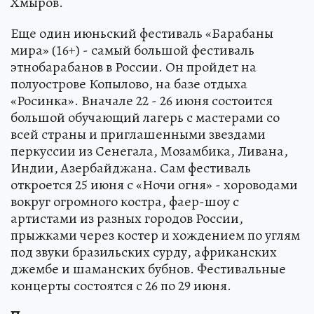
Хмыров.
Еще один июньский фестиваль «Барабаны
мира» (16+) - самый большой фестиваль
этнобарабанов в России. Он пройдет на
полуострове Копылово, на базе отдыха
«Росинка». Вначале 22 - 26 июня состоится
большой обучающий лагерь с мастерами со
всей страны и приглашенными звездами
перкуссии из Сенегала, Мозамбика, Ливана,
Индии, Азербайджана. Сам фестиваль
откроется 25 июня с «Ночи огня» - хороводами
вокруг огромного костра, фаер-шоу с
артистами из разных городов России,
прыжками через костер и хождением по углям
под звуки бразильских сурду, африканских
джембе и шаманских бубнов. Фестивальные
концерты состоятся с 26 по 29 июня.