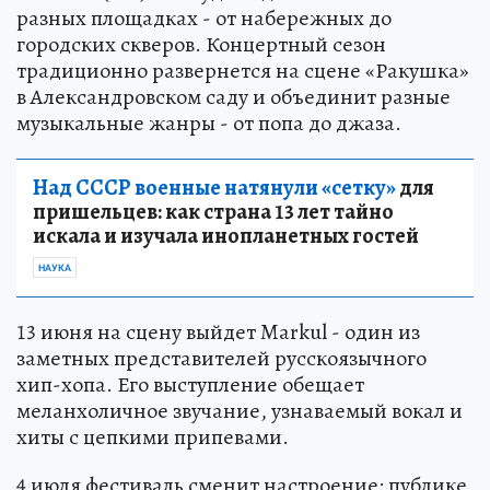
разных площадках - от набережных до
городских скверов. Концертный сезон
традиционно развернется на сцене «Ракушка»
в Александровском саду и объединит разные
музыкальные жанры - от попа до джаза.
Над СССР военные натянули «сетку»
для
пришельцев: как страна 13 лет тайно
искала и изучала инопланетных гостей
НАУКА
13 июня на сцену выйдет Markul - один из
заметных представителей русскоязычного
хип-хопа. Его выступление обещает
меланхоличное звучание, узнаваемый вокал и
хиты с цепкими припевами.
4 июля фестиваль сменит настроение: публике