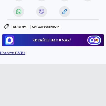
КУЛЬТУРА
АФИША: ФЕСТИВАЛИ
ЧИТАЙТЕ НАС В МАХ!
Новости СМИ2