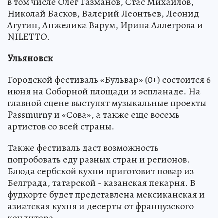
в том числе Олег Газманов, Стас Михайлов,
Николай Басков, Валерий Леонтьев, Леонид
Агутин, Анжелика Варум, Ирина Аллегрова и
NILETTO.
Ульяновск
Городской фестиваль «Бульвар» (0+) состоится 6
июня на Соборной площади и эспланаде. На
главной сцене выступят музыкальные проекты
Passmurny и «Сова», а также еще восемь
артистов со всей страны.
Также фестиваль даст возможность
попробовать еду разных стран и регионов.
Блюда сербской кухни приготовит повар из
Белграда, татарской - казанская пекарня. В
фудкорте будет представлена мексиканская и
азиатская кухня и десерты от французского
кондитера.