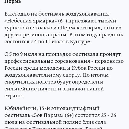
Пермь
Ежегодно на фестиваль воздухоплавания
«Небесная ярмарка» (6+) приезжают тысячи
туристов не только из Пермского края, но и из
других регионов страны. В этом году праздник
состоится с 4 по 11 июля в Кунгуре.
С 5 по 9 июля на площадке фестиваля пройдут
профессиональные соревнования - первенство
России среди молодежи и Кубок России по
воздухоплавательному спорту. По итогам
спортивных полетов будут определены
сильнейшие пилоты и экипажи нашей
страны.
Юбилейный, 15-й этноландшафтный
фестиваль «Зов Пармы» (6+) состоится 25 - 26
июля на фестивальной поляне близ села
Серегово в Чердынском округе. Гостей