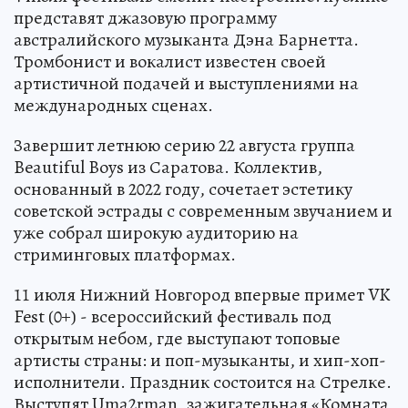
представят джазовую программу
австралийского музыканта Дэна Барнетта.
Тромбонист и вокалист известен своей
артистичной подачей и выступлениями на
международных сценах.
Завершит летнюю серию 22 августа группа
Beautiful Boys из Саратова. Коллектив,
основанный в 2022 году, сочетает эстетику
советской эстрады с современным звучанием и
уже собрал широкую аудиторию на
стриминговых платформах.
11 июля Нижний Новгород впервые примет VK
Fest (0+) - всероссийский фестиваль под
открытым небом, где выступают топовые
артисты страны: и поп-музыканты, и хип-хоп-
исполнители. Праздник состоится на Стрелке.
Выступят Uma2rman, зажигательная «Комната