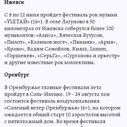
Ижевск
С 8 по 12 июля пройдет фестиваль рок музыки
«YLETAЙ» (16+). В селе Лагуново в 50
километрах от Ижевска соберутся более 100
музыкантов: «Алиса», Вячеслав Бутусов,
«Пилот», «Калинов мост», «Пикник», «Ария»,
«Браво», Вадим Самойлов, Княzz, Lumen,
«Горшенев», «СерьГа», «Сурганова и оркестр»
и другие известные рок коллективы.
Оренбург
В Оренбуржье главные фестивали лета
пройдут в Соль-Илецке. 19 - 24 августа там
состоится фестиваль воздухоплавания
«Соленый ветер Оренбуржья» (6+), на котором
ожидается общий старт 10 аэростатов высотой
с пятиэтажный дом. Во время фестиваля