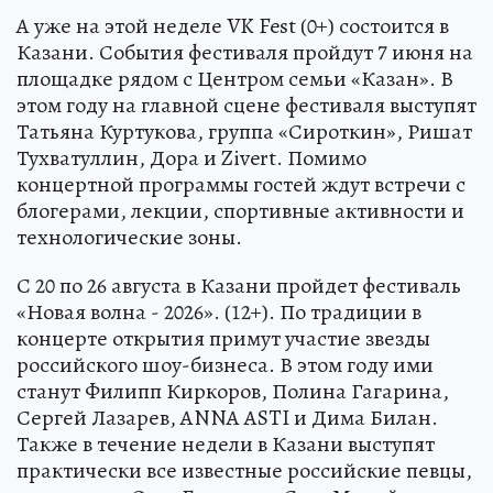
А уже на этой неделе VK Fest (0+) состоится в
Казани. События фестиваля пройдут 7 июня на
площадке рядом с Центром семьи «Казан». В
этом году на главной сцене фестиваля выступят
Татьяна Куртукова, группа «Сироткин», Ришат
Тухватуллин, Дора и Zivert. Помимо
концертной программы гостей ждут встречи с
блогерами, лекции, спортивные активности и
технологические зоны.
С 20 по 26 августа в Казани пройдет фестиваль
«Новая волна - 2026». (12+). По традиции в
концерте открытия примут участие звезды
российского шоу-бизнеса. В этом году ими
станут Филипп Киркоров, Полина Гагарина,
Сергей Лазарев, ANNA ASTI и Дима Билан.
Также в течение недели в Казани выступят
практически все известные российские певцы,