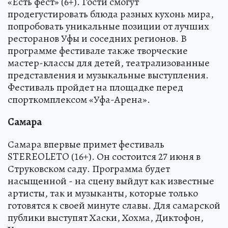
«Есть фест» (6+). Гости смогут
продегустировать блюда разных кухонь мира,
попробовать уникальные позиции от лучших
ресторанов Уфы и соседних регионов. В
программе фестивале также творческие
мастер-классы для детей, театрализованные
представления и музыкальные выступления.
Фестиваль пройдет на площадке перед
спорткомплексом «Уфа-Арена».
Самара
Самара впервые примет фестиваль
STEREOLETO (16+). Он состоится 27 июня в
Струковском саду. Программа будет
насыщенной - на сцену выйдут как известные
артисты, так и музыканты, которые только
готовятся к своей минуте славы. Для самарской
публики выступят Хаски, Хохма, Диктофон,