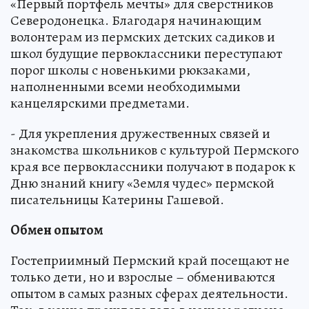
«Первый портфель мечты» для сверстников
Северодонецка. Благодаря начинающим
волонтерам из пермских детских садиков и
школ будущие первоклассники переступают
порог школы с новенькими рюкзаками,
наполненными всеми необходимыми
канцелярскими предметами.
- Для укрепления дружественных связей и
знакомства школьников с культурой Пермского
края все первоклассники получают в подарок к
Дню знаний книгу «Земля чудес» пермской
писательницы Катерины Гашевой.
Обмен опытом
Гостеприимный Пермский край посещают не
только дети, но и взрослые – обмениваются
опытом в самых разных сферах деятельности.