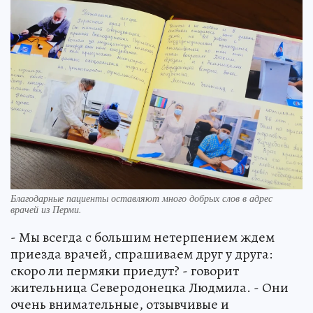
Благодарные пациенты оставляют много добрых слов в адрес
врачей из Перми.
- Мы всегда с большим нетерпением ждем
приезда врачей, спрашиваем друг у друга:
скоро ли пермяки приедут? - говорит
жительница Северодонецка Людмила. - Они
очень внимательные, отзывчивые и