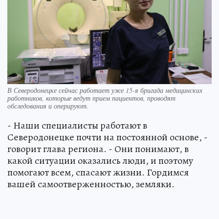
В Северодонецке сейчас работает уже 15-я бригада медицинских
работников, которые ведут прием пациентов, проводят
обследования и оперируют.
- Наши специалисты работают в
Северодонецке почти на постоянной основе, -
говорит глава региона. - Они понимают, в
какой ситуации оказались люди, и поэтому
помогают всем, спасают жизни. Гордимся
вашей самоотверженностью, земляки.