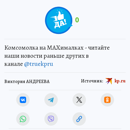
0
Комсомолка на MAXималках - читайте
наши новости раньше других в
канале
@truekpru
Источник:
kp.ru
Виктория АНДРЕЕВА