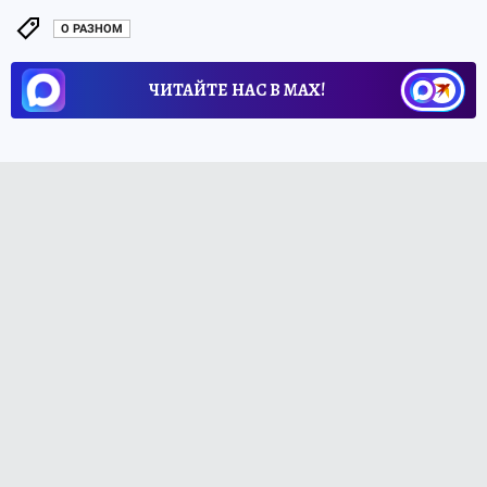
О РАЗНОМ
ЧИТАЙТЕ НАС В МАХ!