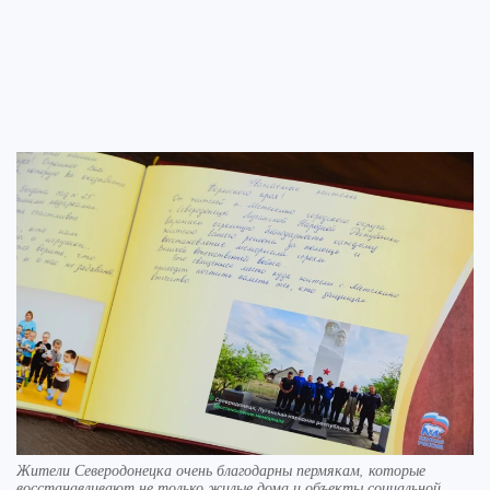
Жители Северодонецка очень благодарны пермякам, которые
восстанавливают не только жилые дома и объекты социальной