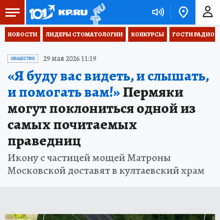
НОВОСТИ
ЛИДЕРЫ СТОМАТОЛОГИИ
КОНКУРСЫ
ГОСТИ РАДИО «
29 мая 2026 11:19
ОБЩЕСТВО
«Я буду вас видеть, и слышать,
и помогать вам!»
Пермяки
могут поклониться одной из
самых почитаемых
праведниц
Икону с частицей мощей Матроны
Московской доставят в култаевский храм