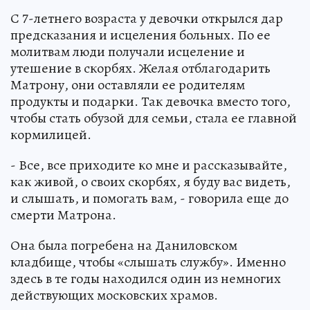
С 7-летнего возраста у девочки открылся дар
предсказания и исцеления больных. По ее
молитвам люди получали исцеление и
утешение в скорбях. Желая отблагодарить
Матрону, они оставляли ее родителям
продукты и подарки. Так девочка вместо того,
чтобы стать обузой для семьи, стала ее главной
кормилицей.
- Все, все приходите ко мне и рассказывайте,
как живой, о своих скорбях, я буду вас видеть,
и слышать, и помогать вам, - говорила еще до
смерти Матрона.
Она была погребена на Даниловском
кладбище, чтобы «слышать службу». Именно
здесь в те годы находился один из немногих
действующих московских храмов.