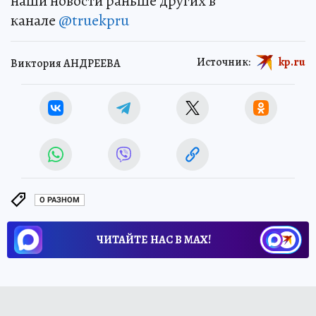
наши новости раньше других в
канале
@truekpru
Источник:
kp.ru
Виктория АНДРЕЕВА
О РАЗНОМ
ЧИТАЙТЕ НАС В МАХ!