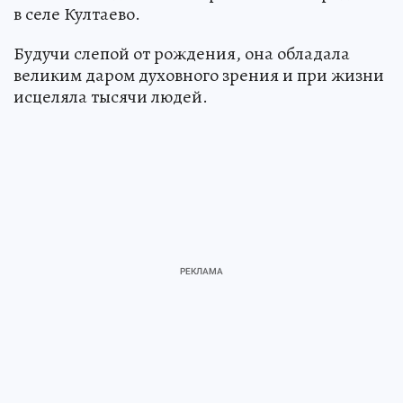
в селе Култаево.
Будучи слепой от рождения, она обладала
великим даром духовного зрения и при жизни
исцеляла тысячи людей.