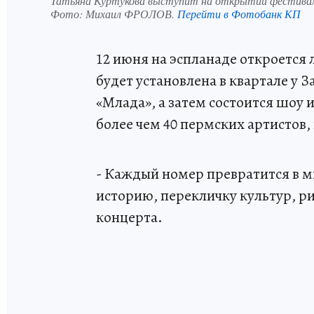
Татьяна Куртукова выступит на открытии фестивал
Фото:
Михаил ФРОЛОВ.
Перейти в Фотобанк КП
12 июня на эспланаде откроется 
будет установлена в квартале у 
«Млада», а затем состоится шоу
более чем 40 пермских артистов,
- Каждый номер превратится в м
историю, перекличку культур, ри
концерта.