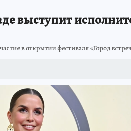
В ПЕРМИ
СПЕЦПРОЕКТЫ
В ГОРАХ В ПРИКАМЬЕ ПРОПАЛИ ТУРИСТЫ
аде выступит исполнит
ТДЫХ В РОССИИ
ЗАПОВЕДНАЯ РОССИЯ
ГЕРОИ В БЕЛЫХ ХАЛАТАХ
НАСТОЯЩИЕ ЛЮДИ
ПРОПАЛИ 13 ТУРИСТОВ
ДЕНЬ ПОБЕДЫ В ПЕРМИ
частие в открытии фестиваля «Город встре