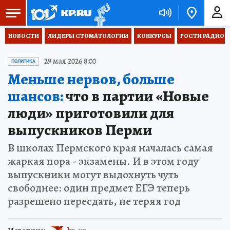
НОВОСТИ
ЛИДЕРЫ СТОМАТОЛОГИИ
КОНКУРСЫ
ГОСТИ РАДИО «
29 мая 2026 8:00
ПОЛИТИКА
Меньше нервов, больше
шансов:
что в партии «Новые
люди» приготовили для
выпускников Перми
В школах Пермского края началась самая
жаркая пора - экзамены. И в этом году
выпускники могут выдохнуть чуть
свободнее: один предмет ЕГЭ теперь
разрешено пересдать, не теряя год