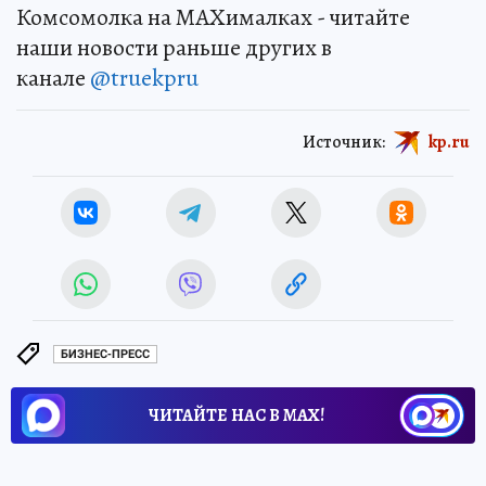
Комсомолка на MAXималках - читайте
наши новости раньше других в
канале
@truekpru
Источник:
kp.ru
БИЗНЕС-ПРЕСС
ЧИТАЙТЕ НАС В МАХ!