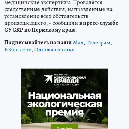
медицинские экспертизы. Проводятся
следственные действия, направленные на
установление всех обстоятельств
произошедшего, - сообщили
в пресс-службе
СУ СКР по Пермскому краю.
Подписывайтесь на наши
Max
,
Телеграм
,
ВКонтакте
,
Одноклассники