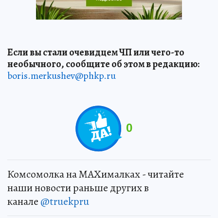
Если вы стали очевидцем ЧП или чего-то
необычного, сообщите об этом в редакцию:
boris.merkushev@phkp.ru
0
Комсомолка на MAXималках - читайте
наши новости раньше других в
канале
@truekpru