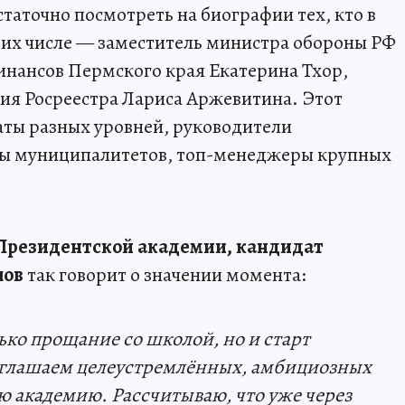
таточно посмотреть на биографии тех, кто в
 их числе — заместитель министра обороны РФ
ансов Пермского края Екатерина Тхор,
ия Росреестра Лариса Аржевитина. Этот
аты разных уровней, руководители
вы муниципалитетов, топ-менеджеры крупных
Президентской академии, кандидат
лов
так говорит о значении момента:
ько прощание со школой, но и старт
иглашаем целеустремлённых, амбициозных
ю академию. Рассчитываю, что уже через