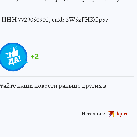
 ИНН 7729050901, erid: 2W5zFHKGp57
+
2
тайте наши новости раньше других в
Источник:
kp.ru