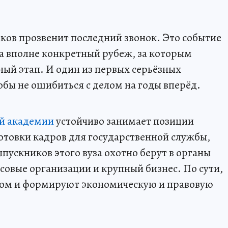
ков прозвенит последний звонок. Это событие
 а вполне конкретный рубеж, за которым
ный этап. И один из первых серьёзных
тобы не ошибиться с делом на годы вперёд.
й академии
устойчиво занимает позиции
отовки кадров для государственной службы,
ускников этого вуза охотно берут в органы
совые организации и крупный бизнес. По сути,
гом и формируют экономическую и правовую