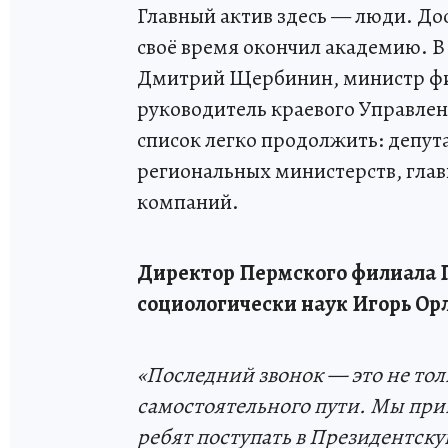
Главный актив здесь — люди. Дос
своё время окончил академию. В
Дмитрий Щербинин, министр фин
руководитель краевого Управлен
список легко продолжить: депут
региональных министерств, гла
компаний.
Директор Пермского филиала 
социологически наук Игорь Ор
«Последний звонок — это не тол
самостоятельного пути. Мы пр
ребят поступать в Президентску