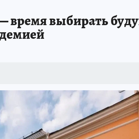
В ПЕРМИ
СПЕЦПРОЕКТЫ
В ГОРАХ В ПРИКАМЬЕ ПРОПАЛИ ТУРИСТЫ
— время выбирать буду
ТДЫХ В РОССИИ
ЗАПОВЕДНАЯ РОССИЯ
ГЕРОИ В БЕЛЫХ ХАЛАТАХ
адемией
НАСТОЯЩИЕ ЛЮДИ
ПРОПАЛИ 13 ТУРИСТОВ
ДЕНЬ ПОБЕДЫ В ПЕРМИ