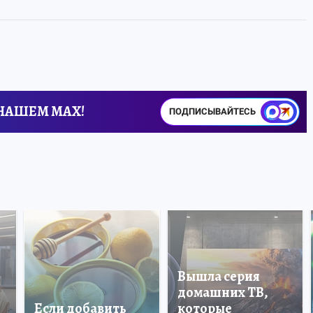
 НАШЕМ MAX!
ПОДПИСЫВАЙТЕСЬ
Вышла серия
домашних ТВ,
Если добавить
которые