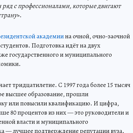
ин ряд с профессионалами, которые двигают
страну
».
езидентской академии
на очной, очно-заочной
 студентов. Подготовка идёт на двух
кже государственного и муниципального
номики.
чает тридцатилетие. С 1997 года более 15 тысяч
ое высшее образование, прошли
ку или повысили квалификацию. И цифра,
выше 80 процентов из них — это руководители и
енной власти и муниципального
ка — лучшее подтверждение репутации вуза.