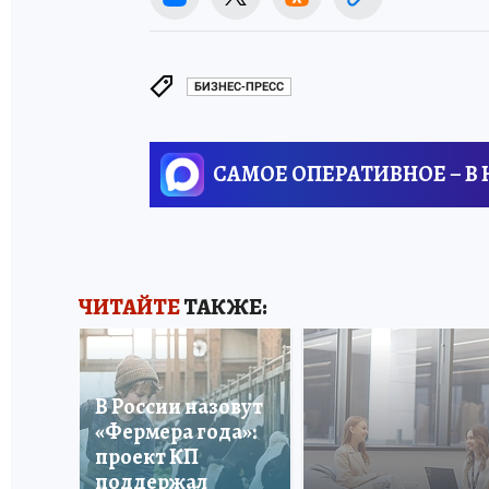
БИЗНЕС-ПРЕСС
САМОЕ ОПЕРАТИВНОЕ – В
ЧИТАЙТЕ
ТАКЖЕ:
В России назовут
«Фермера года»:
проект КП
поддержал