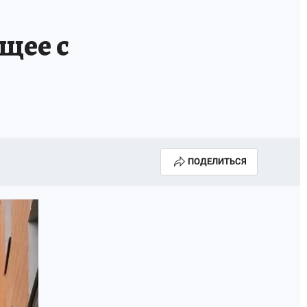
НОВЫЙ ГОД В ПРИКАМЬЕ
КП В МАХ
щее с
ВЫБОРЫ ГУБЕРНАТОРА
АФИША
300 ЛЕТ ПЕРМИ
ПОДЕЛИТЬСЯ