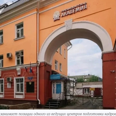
занимает позиции одного из ведущих центров подготовки кадров