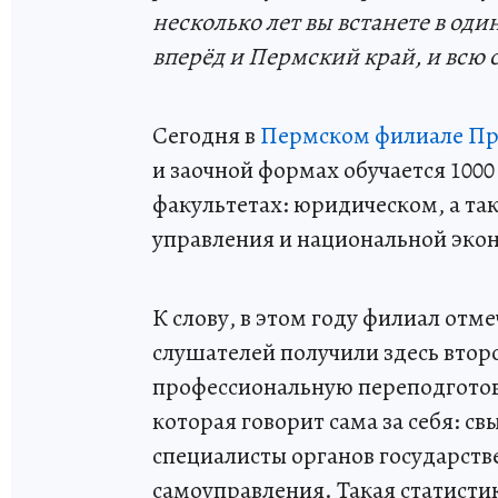
несколько лет вы встанете в од
вперёд и Пермский край, и всю 
Сегодня в
Пермском филиале Пр
и заочной формах обучается 1000
факультетах: юридическом, а та
управления и национальной эко
К слову, в этом году филиал отме
слушателей получили здесь втор
профессиональную переподготов
которая говорит сама за себя: с
специалисты органов государств
самоуправления. Такая статисти