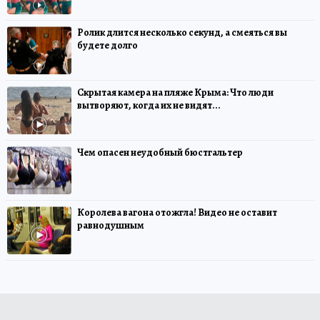
Ролик длится несколько секунд, а смеяться вы
будете долго
Скрытая камера на пляже Крыма: Что люди
вытворяют, когда их не видят...
Чем опасен неудобный бюстгальтер
Королева вагона отожгла! Видео не оставит
равнодушным