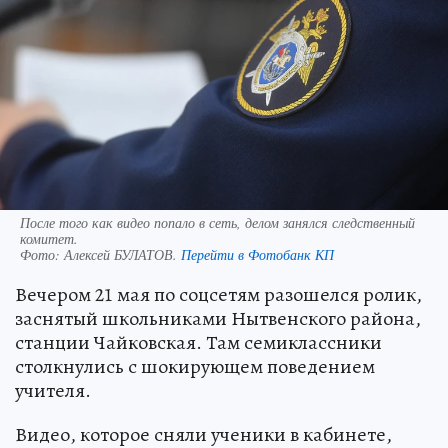
После того как видео попало в сеть, делом занялся следственный
комитет.
Фото:
Алексей БУЛАТОВ.
Перейти в Фотобанк КП
Вечером 21 мая по соцсетям разошелся ролик,
заснятый школьниками Нытвенского района,
станции Чайковская. Там семиклассники
столкнулись с шокирующем поведением
учителя.
Видео, которое сняли ученики в кабинете,