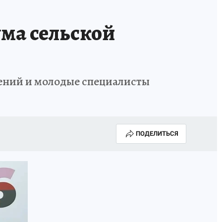
НОВЫЙ ГОД В ПРИКАМЬЕ
КП В МАХ
ма сельской
ВЫБОРЫ ГУБЕРНАТОРА
АФИША
300 ЛЕТ ПЕРМИ
ений и молодые специалисты
ПОДЕЛИТЬСЯ