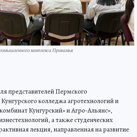
омышленного комплекса Прикамья
для представителей Пермского
Кунгурского колледжа агротехнологий и
комбинат Кунгурский» и Агро-Альянс»,
знестехнологий, а также студенческих
рактивная лекция, направленная на развитие