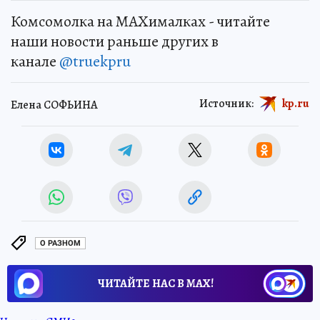
Комсомолка на MAXималках - читайте
наши новости раньше других в
канале
@truekpru
Источник:
kp.ru
Елена СОФЬИНА
О РАЗНОМ
ЧИТАЙТЕ НАС В МАХ!