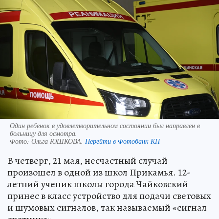
Один ребенок в удовлетворительном состоянии был направлен в
больницу для осмотра.
Фото:
Ольга ЮШКОВА.
Перейти в Фотобанк КП
В четверг, 21 мая, несчастный случай
произошел в одной из школ Прикамья. 12-
летний ученик школы города Чайковский
принес в класс устройство для подачи световых
и шумовых сигналов, так называемый «сигнал