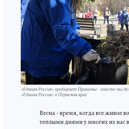
«Единая Россия» прибирает Прикамье - вместе мы де
«Единая Россия» в Пермском крае
Весна - время, когда все живое 
теплыми днями у многих из нас 