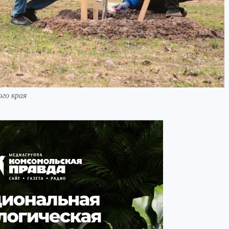
го края