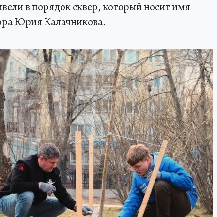
ели в порядок сквер, который носит имя
ора Юрия Калачникова.