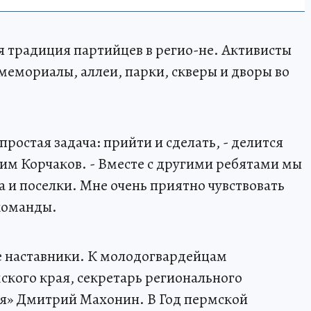
я традиция партийцев в регио-не. Активисты
мемориалы, аллеи, парки, скверы и дворы во
 простая задача: прийти и сделать, - делится
м Корчаков. - Вместе с другими ребятами мы
 и поселки. Мне очень приятно чувствовать
команды.
е наставники. К молодогвардейцам
кого края, секретарь регионального
ия» Дмитрий Махонин. В Год пермской