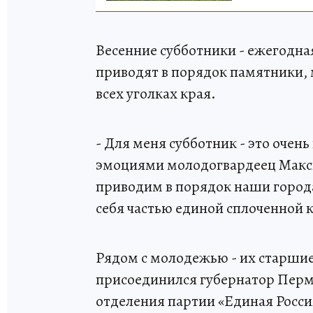
Весенние субботники - ежегодна
приводят в порядок памятники, 
всех уголках края.
- Для меня субботник - это очень
эмоциями молодогвардеец Макси
приводим в порядок наши города
себя частью единой сплоченной 
Рядом с молодежью - их старши
присоединился губернатор Пермс
отделения партии «Единая Росс