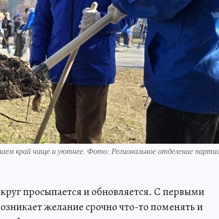
лаем край чище и уютнее. Фото: Региональное отделение парти
вокруг просыпается и обновляется. С первыми
возникает желание срочно что-то поменять и