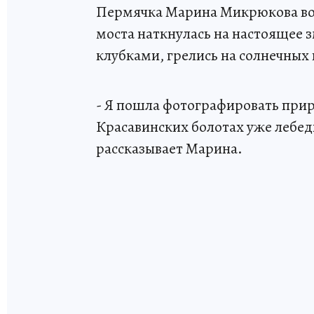
Пермячка Марина Микрюкова во 
моста наткнулась на настоящее 
клубками, грелись на солнечных
- Я пошла фотографировать прир
Красавинских болотах уже лебеди
рассказывает Марина.