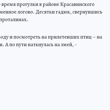
время прогулки в районе Красавинского
змеиное логово. Десятки гадюк, свернувшись
 проталинах.
оду и посмотреть на прилетевших птиц – на
. А по пути наткнулась на змей, -