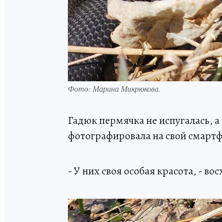
Фото: Марина Микрюкова.
Гадюк пермячка не испугалась, а
фотографировала на свой смарт
- У них своя особая красота, - 