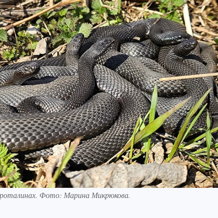
 проталинах. Фото: Марина Микрюкова.