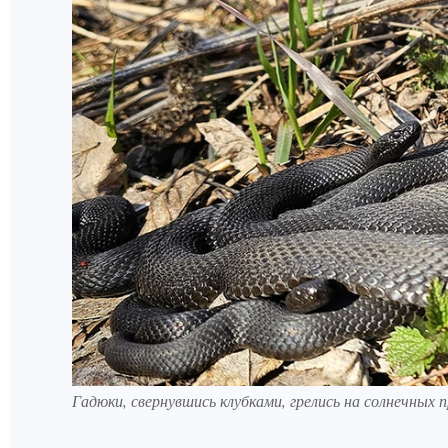
Гадюки, свернувшись клубками, грелись на солнечных