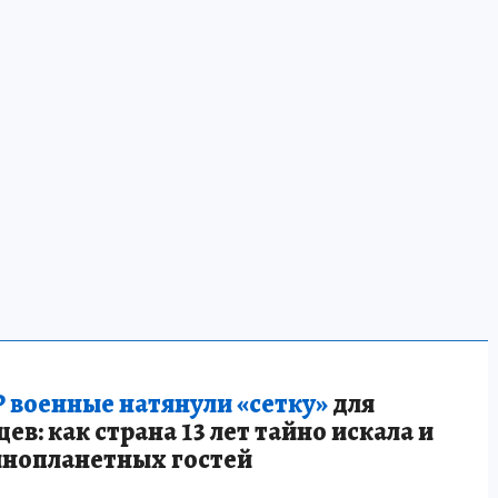
 военные натянули «сетку»
для
в: как страна 13 лет тайно искала и
инопланетных гостей