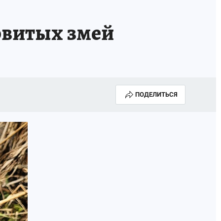
НОВЫЙ ГОД В ПРИКАМЬЕ
КП В МАХ
овитых змей
ВЫБОРЫ ГУБЕРНАТОРА
АФИША
300 ЛЕТ ПЕРМИ
ПОДЕЛИТЬСЯ