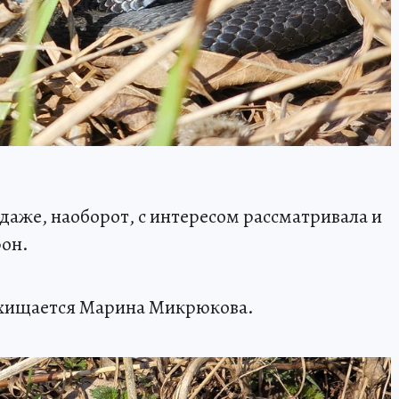
 даже, наоборот, с интересом рассматривала и
фон.
восхищается Марина Микрюкова.