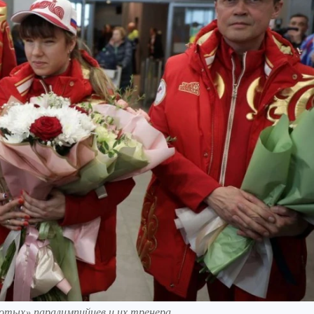
отых» паралимпийцев и их тренера