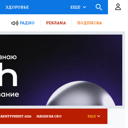
ЗДОРОВЬЕ
ЕЩЕ
ТЫ РОССИИ
РАДИО
РЕКЛАМА
ПОДПИСКА
КРЕТЫ
ПУТЕВОДИТЕЛЬ
 ЖЕЛЕЗА
ТУРИЗМ
Д ПОТРЕБИТЕЛЯ
ВСЕ О КП
АБИТУРИЕНТ-2026
НАШИ НА СВО
ЕЩЕ