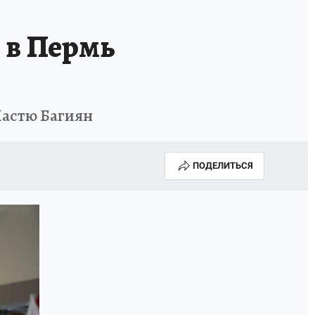
НОВЫЙ ГОД В ПРИКАМЬЕ
КП В МАХ
:
в Пермь
ВЫБОРЫ ГУБЕРНАТОРА
АФИША
300 ЛЕТ ПЕРМИ
Настю Багиян
ПОДЕЛИТЬСЯ