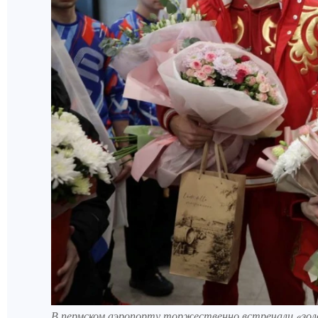
В пермском аэропорту торжественно встречали «зол