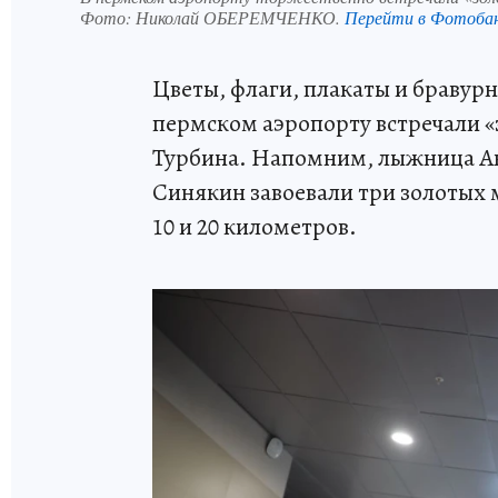
Фото:
Николай ОБЕРЕМЧЕНКО.
Перейти в Фотоба
Цветы, флаги, плакаты и бравурн
пермском аэропорту встречали «
Турбина. Напомним, лыжница Ан
Синякин завоевали три золотых 
10 и 20 километров.