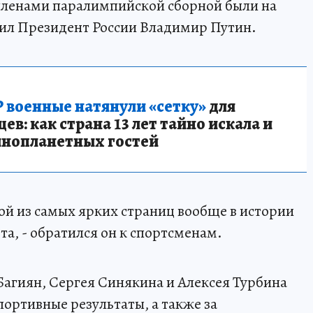
 членами паралимпийской сборной были на
вил Президент России Владимир Путин.
 военные натянули «сетку»
для
в: как страна 13 лет тайно искала и
инопланетных гостей
ной из самых ярких страниц вообще в истории
а, - обратился он к спортсменам.
агиян, Сергея Синякина и Алексея Турбина
ортивные результаты, а также за