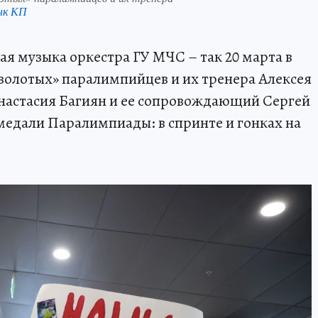
нк КП
ая музыка оркестра ГУ МЧС – так 20 марта в
золотых» паралимпийцев и их тренера Алексея
астасия Багиян и ее сопровождающий Сергей
медали Паралимпиады: в спринте и гонках на