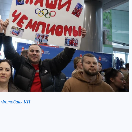
в Фотобанк КП