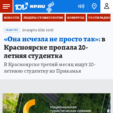
НОВОСТИ
ЛИДЕРЫ СТОМАТОЛОГИИ
КОНКУРСЫ
ГОСТИ РАДИО «
24 марта 2026 16:00
ОБЩЕСТВО
«Она исчезла не просто так»:
в
Красноярске пропала 20-
летняя студентка
В Красноярске третий месяц ищут 20-
летнюю студентку из Прикамья