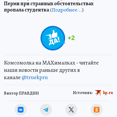
Перми при странных обстоятельствах
пропала студентка
(
Подробнее...
)
+
2
Комсомолка на MAXималках - читайте
наши новости раньше других в
канале
@truekpru
Источник:
kp.ru
Виктор ПРАВДИН