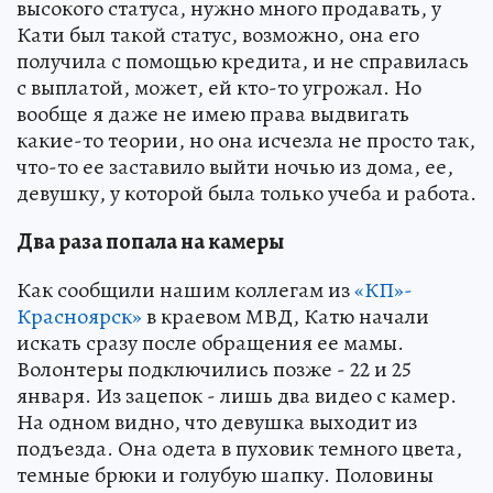
высокого статуса, нужно много продавать, у
Кати был такой статус, возможно, она его
получила с помощью кредита, и не справилась
с выплатой, может, ей кто-то угрожал. Но
вообще я даже не имею права выдвигать
какие-то теории, но она исчезла не просто так,
что-то ее заставило выйти ночью из дома, ее,
девушку, у которой была только учеба и работа.
Два раза попала на камеры
Как сообщили нашим коллегам из
«КП»-
Красноярск»
в краевом МВД, Катю начали
искать сразу после обращения ее мамы.
Волонтеры подключились позже - 22 и 25
января. Из зацепок - лишь два видео с камер.
На одном видно, что девушка выходит из
подъезда. Она одета в пуховик темного цвета,
темные брюки и голубую шапку. Половины