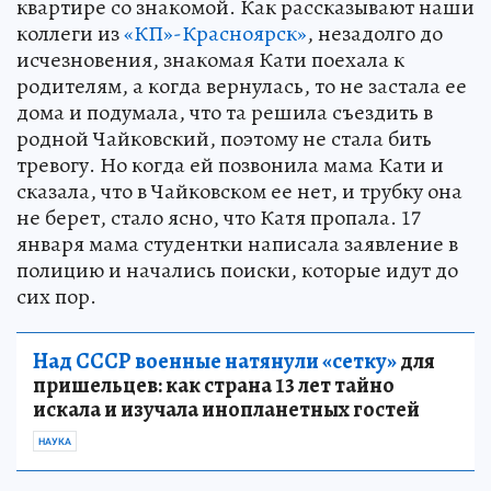
квартире со знакомой. Как рассказывают наши
коллеги из
«КП»-Красноярск»
, незадолго до
исчезновения, знакомая Кати поехала к
родителям, а когда вернулась, то не застала ее
дома и подумала, что та решила съездить в
родной Чайковский, поэтому не стала бить
тревогу. Но когда ей позвонила мама Кати и
сказала, что в Чайковском ее нет, и трубку она
не берет, стало ясно, что Катя пропала. 17
января мама студентки написала заявление в
полицию и начались поиски, которые идут до
сих пор.
Над СССР военные натянули «сетку»
для
пришельцев: как страна 13 лет тайно
искала и изучала инопланетных гостей
НАУКА