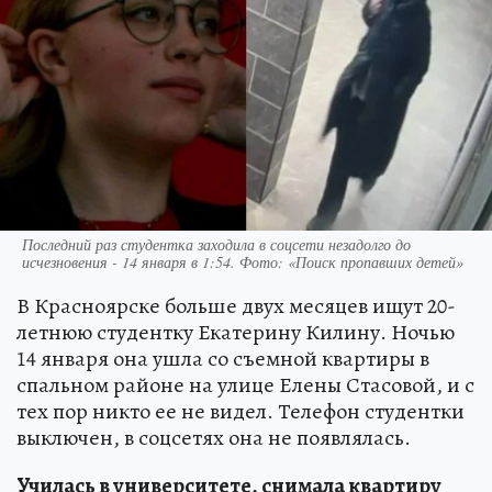
Последний раз студентка заходила в соцсети незадолго до
исчезновения - 14 января в 1:54. Фото: «Поиск пропавших детей»
В Красноярске больше двух месяцев ищут 20-
летнюю студентку Екатерину Килину. Ночью
14 января она ушла со съемной квартиры в
спальном районе на улице Елены Стасовой, и с
тех пор никто ее не видел. Телефон студентки
выключен, в соцсетях она не появлялась.
Училась в университете, снимала квартиру