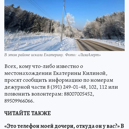
В этом районе искали Екатерину. Фото: «ЛизаАлерт»
Всех, кому что-либо известно о
местонахождении Екатерины Килиной,
просят сообщить информацию по номерам
дежурной части 8 (391) 249-01-48, 102, 112 или
позвонить волонтерам: 88007005452,
89509966066.
ЧИТАЙТЕ ТАКЖЕ
«Это телефон моей дочери, откуда он у вас?» В