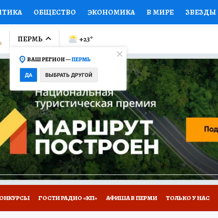
ИТИКА
ОБЩЕСТВО
ЭКОНОМИКА
В МИРЕ
ЗВЕЗДЫ
ЛУМНИСТЫ
ПРОИСШЕСТВИЯ
НАЦИОНАЛЬНЫЕ ПРОЕК
ПЕРМЬ
+23
°
ВАШ РЕГИОН —
ПЕРМЬ
Ы
ОТКРЫВАЕМ МИР
Я ЗНАЮ
СЕМЬЯ
ЖЕНСКИЕ СЕ
ДА
ВЫБРАТЬ ДРУГОЙ
ПРОМОКОДЫ
СЕРИАЛЫ
СПЕЦПРОЕКТЫ
ДЕФИЦИТ
ВИЗОР
КОЛЛЕКЦИИ
КОНКУРСЫ
РАБОТА У НАС
ГИ
НА САЙТЕ
ОНКУРСЫ
ГОСТИ РАДИО «КП»
АФИША В ПЕРМИ
ТОЛЬКО У НАС