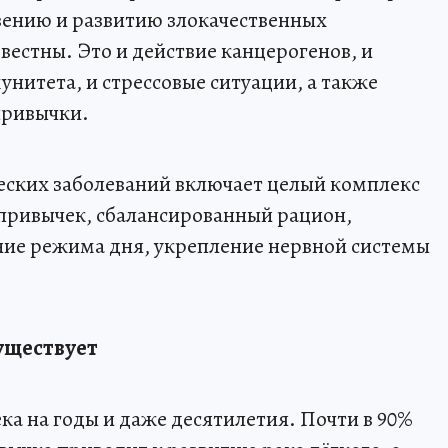
вению и развитию злокачественных
вестны. Это и действие канцерогенов, и
нитета, и стрессовые ситуации, а также
привычки.
еских заболеваний включает целый комплекс
х привычек, сбалансированный рацион,
ние режима дня, укрепление нервной системы
существует
ка на годы и даже десятилетия. Почти в 90%