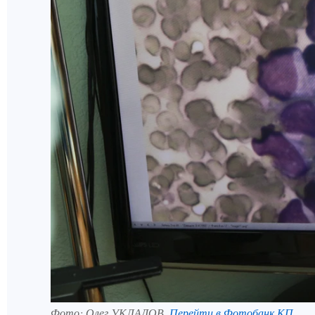
Фото:
Олег УКЛАДОВ.
Перейти в Фотобанк КП