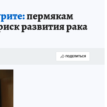
НОВЫЙ ГОД В ПРИКАМЬЕ
КП В МАХ
урите:
пермякам
ВЫБОРЫ ГУБЕРНАТОРА
риск развития рака
АФИША
300 ЛЕТ ПЕРМИ
ПОДЕЛИТЬСЯ