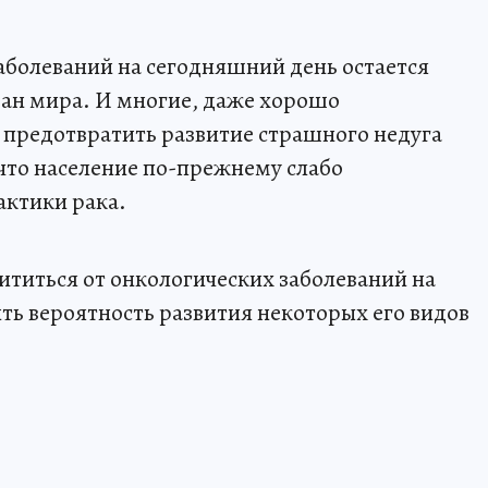
аболеваний на сегодняшний день остается
ран мира. И многие, даже хорошо
 предотвратить развитие страшного недуга
 что население по-прежнему слабо
ктики рака.
ититься от онкологических заболеваний на
ть вероятность развития некоторых его видов