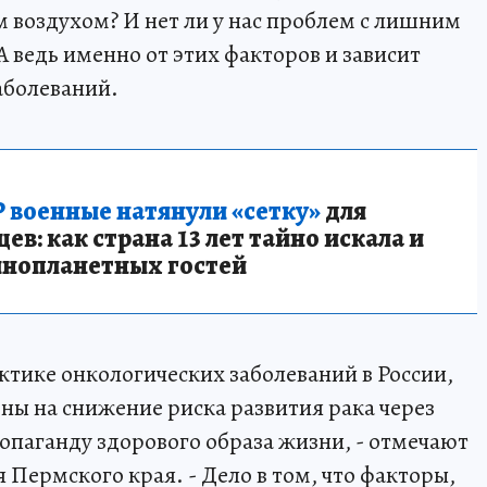
м воздухом? И нет ли у нас проблем с лишним
 ведь именно от этих факторов и зависит
аболеваний.
 военные натянули «сетку»
для
в: как страна 13 лет тайно искала и
инопланетных гостей
ктике онкологических заболеваний в России,
ы на снижение риска развития рака через
паганду здорового образа жизни, - отмечают
Пермского края. - Дело в том, что факторы,