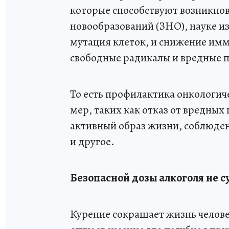
которые способствуют возникно
новообразований (ЗНО), науке из
мутация клеток, и снижение имму
свободные радикалы и вредные 
То есть профилактика онкологич
мер, таких как отказ от вредны
активный образ жизни, соблюде
и другое.
Безопасной дозы алкоголя не 
Курение сокращает жизнь челове