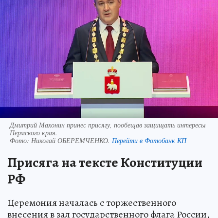
Дмитрий Махонин принес присягу, пообещав защищать интересы
Пермского края.
Фото:
Николай ОБЕРЕМЧЕНКО.
Перейти в Фотобанк КП
Присяга на тексте Конституции
РФ
Церемония началась с торжественного
внесения в зал государственного флага России,