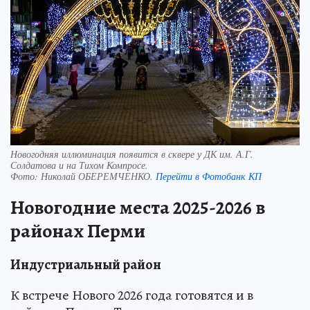
Новогодняя иллюминация появится в сквере у ДК им. А.Г.
Солдатова и на Тихом Компросе.
Фото:
Николай ОБЕРЕМЧЕНКО.
Перейти в Фотобанк КП
Новогодние места 2025-2026 в
районах Перми
Индустриальный район
К встрече Нового 2026 года готовятся и в