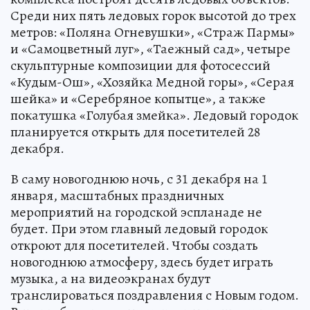
Среди них пять ледовых горок высотой до трех
метров: «Поляна Огневушки», «Страж Пармы»
и «Самоцветный луг», «Таежный сад», четыре
скульптурные композиции для фотосессий
«Кудым-Ош», «Хозяйка Медной горы», «Серая
шейка» и «Серебряное копытце», а также
покатушка «Голубая змейка». Ледовый городок
планируется открыть для посетителей 28
декабря.
В саму новогоднюю ночь, с 31 декабря на 1
января, масштабных праздничных
мероприятий на городской эспланаде не
будет. При этом главный ледовый городок
откроют для посетителей. Чтобы создать
новогоднюю атмосферу, здесь будет играть
музыка, а на видеоэкранах будут
транслироваться поздравления с Новым годом.