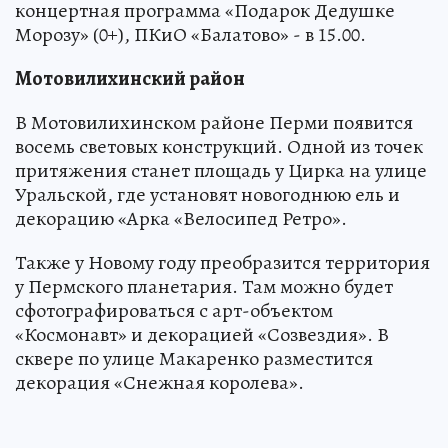
концертная программа «Подарок Дедушке
Морозу» (0+), ПКиО «Балатово» - в 15.00.
Мотовилихинский район
В Мотовилихинском районе Перми появится
восемь световых конструкций. Одной из точек
притяжения станет площадь у Цирка на улице
Уральской, где установят новогоднюю ель и
декорацию «Арка «Велосипед Ретро».
Также у Новому году преобразится территория
у Пермского планетария. Там можно будет
сфотографироваться с арт-объектом
«Космонавт» и декорацией «Созвездия». В
сквере по улице Макаренко разместится
декорация «Снежная королева».