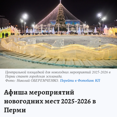
Центральной площадкой для новогодних мероприятий 2025-2026 в
Перми станет городская эспланада.
Фото:
Николай ОБЕРЕМЧЕНКО.
Перейти в Фотобанк КП
Афиша мероприятий
новогодних мест 2025-2026 в
Перми