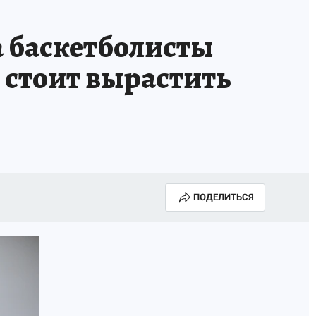
НОВЫЙ ГОД В ПРИКАМЬЕ
КП В МАХ
а баскетболисты
ВЫБОРЫ ГУБЕРНАТОРА
 стоит вырастить
АФИША
300 ЛЕТ ПЕРМИ
ПОДЕЛИТЬСЯ