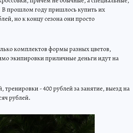
кроссовки, причем не обычные, а специальные,
 В прошлом году пришлось купить их
лей, но к концу сезона они просто
олько комплектов формы разных цветов,
мимо экипировки приличные деньги идут на
, тренировки - 400 рублей за занятие, выезд на
сяч рублей.