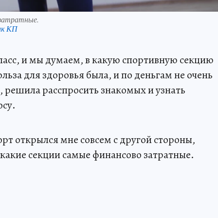
 затратные.
нк КП
асс, и мы думаем, в какую спортивную секцию
польза для здоровья была, и по деньгам не очень
, решила расспросить знакомых и узнать
осу.
рт открылся мне совсем с другой стороны,
 какие секции самые финансово затратные.