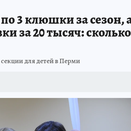
В ПЕРМИ
СПЕЦПРОЕКТЫ
В ГОРАХ В ПРИКАМЬЕ ПРОПАЛИ ТУРИСТЫ
о 3 клюшки за сезон, 
ТДЫХ В РОССИИ
ЗАПОВЕДНАЯ РОССИЯ
ГЕРОИ В БЕЛЫХ ХАЛАТАХ
и за 20 тысяч: сколько
НАСТОЯЩИЕ ЛЮДИ
ПРОПАЛИ 13 ТУРИСТОВ
ДЕНЬ ПОБЕДЫ В ПЕРМИ
 секции для детей в Перми