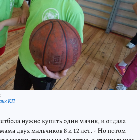
.
анк КП
скетбола нужно купить один мячик, и отдала
 мама двух мальчиков 8 и 12 лет. - Но потом