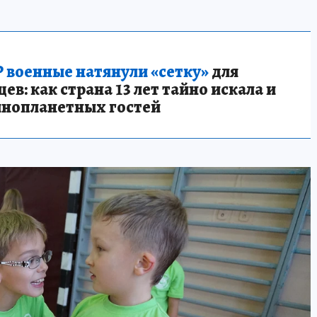
 военные натянули «сетку»
для
в: как страна 13 лет тайно искала и
инопланетных гостей