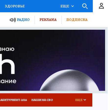
ЗДОРОВЬЕ
ЕЩЕ
ТЫ РОССИИ
РАДИО
РЕКЛАМА
ПОДПИСКА
КРЕТЫ
ПУТЕВОДИТЕЛЬ
 ЖЕЛЕЗА
ТУРИЗМ
Д ПОТРЕБИТЕЛЯ
ВСЕ О КП
АБИТУРИЕНТ-2026
НАШИ НА СВО
ЕЩЕ