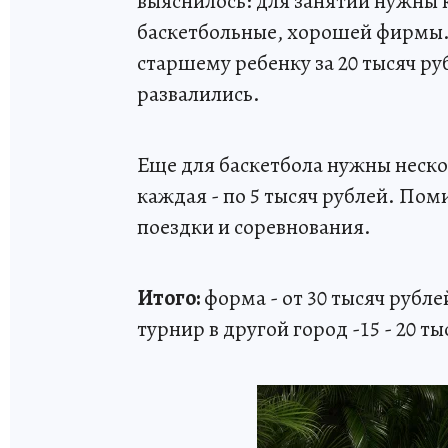
выяснилось: для занятий нужны 
баскетбольные, хорошей фирмы.
старшему ребенку за 20 тысяч руб
развалились.
Еще для баскетбола нужны неск
каждая - по 5 тысяч рублей. По
поездки и соревнования.
Итого:
форма - от 30 тысяч рублей
турнир в другой город -15 - 20 ты