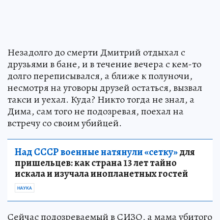
Незадолго до смерти Дмитрий отдыхал с
друзьями в бане, и в течение вечера с кем-то
долго переписывался, а ближе к полуночи,
несмотря на уговоры друзей остаться, вызвал
такси и уехал. Куда? Никто тогда не знал, а
Дима, сам того не подозревая, поехал на
встречу со своим убийцей.
Над СССР военные натянули «сетку»
для
пришельцев: как страна 13 лет тайно
искала и изучала инопланетных гостей
НАУКА
Сейчас подозреваемый в СИЗО, а мама убитого