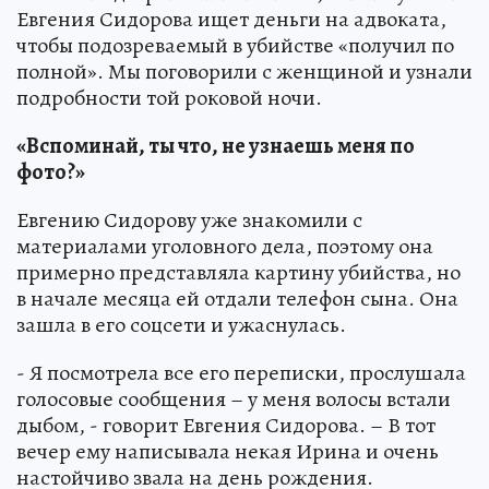
Евгения Сидорова ищет деньги на адвоката,
чтобы подозреваемый в убийстве «получил по
полной». Мы поговорили с женщиной и узнали
подробности той роковой ночи.
«Вспоминай, ты что, не узнаешь меня по
фото?»
Евгению Сидорову уже знакомили с
материалами уголовного дела, поэтому она
примерно представляла картину убийства, но
в начале месяца ей отдали телефон сына. Она
зашла в его соцсети и ужаснулась.
- Я посмотрела все его переписки, прослушала
голосовые сообщения – у меня волосы встали
дыбом, - говорит Евгения Сидорова. – В тот
вечер ему написывала некая Ирина и очень
настойчиво звала на день рождения.