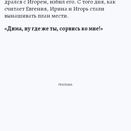
дрался с Игорем, избил его. С того дня, как
считает Евгения, Ирина и Игорь стали
вынашивать план мести.
«Дима, ну где же ты, сорвись ко мне!»