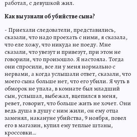
работал, с девушкой жил.
Как вы узнали об убийстве сына?
- Приехали следователи, представились,
сказали, что надо проехать с ними, я сказала,
что еле хожу, что никуда не поеду. Мне
сказали, что увезут и привезут, при этом не
говорили, что произошло. Я настояла. Тогда
они спросили, все ли у меня нормально с
нервами, а когда услышали ответ, сказали, что
моего сына больше нет, что его убили. Я чуть в
обморок не упала, в комнате был младший
сын, услышал, выбежал, вцепился в меня,
ревет, говорит, что больше жить не хочет. Они
ведь душа в душу с ним жили, он ему отца
заменял, накануне убийства, 9 ноября, повел
его в магазин, купил ему теплые штаны,
кроссовки…