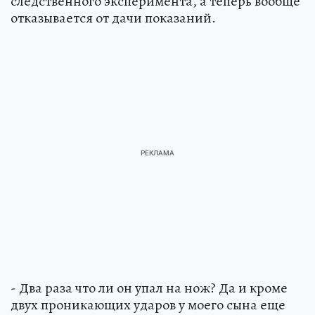
следственного эксперимента, а теперь вообще
отказывается от дачи показаний.
- Два раза что ли он упал на нож? Да и кроме
двух проникающих ударов у моего сына еще