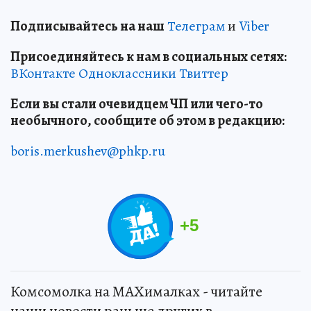
Подписывайтесь на наш
Телеграм
и
Viber
Присоединяйтесь к нам в социальных сетях:
ВКонтакте
Одноклассники
Твиттер
Если вы стали очевидцем ЧП или чего-то
необычного, сообщите об этом в редакцию:
boris.merkushev@phkp.ru
+
5
Комсомолка на MAXималках - читайте
наши новости раньше других в