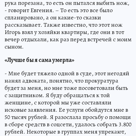
рука порезана, то есть он пытался выбить нож,
- говорит Евгения. – То есть это все было
спланировано, а он какие-то сказки
рассказывает. Также известно, что этот нож
Игорь взял у хозяйки квартиры, где они в тот
вечер отдыхали, как раз перед встречей с моим
сыном.
«Лучше бы я сама умерла»
- Мне будет тяжело одной в суде, этот негодяй
нанял адвоката, понятно, что прокуратура
будет за меня, но мне тоже посоветовали быть
с защитником. Я буду обращаться к той
женщине, с которой мы уже составляли
исковые заявления. Ее услуги обойдутся мне в
50 тысяч рублей. Я разослала просьбу о помощи
в сборе средств в соцсети, удалось собрать 3.800
рублей. Некоторые в группах меня упрекают,