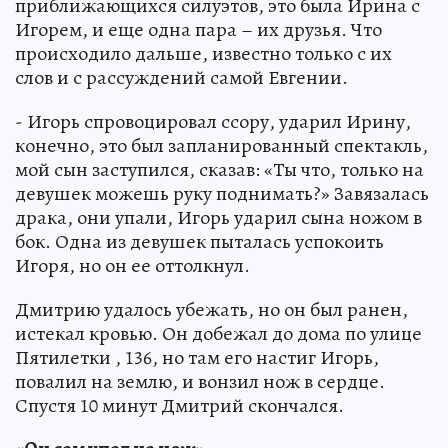
приближающихся силуэтов, это была Ирина с
Игорем, и еще одна пара – их друзья. Что
происходило дальше, известно только с их
слов и с рассуждений самой Евгении.
- Игорь спровоцировал ссору, ударил Ирину,
конечно, это был запланированный спектакль,
мой сын заступился, сказав: «Ты что, только на
девушек можешь руку поднимать?» Завязалась
драка, они упали, Игорь ударил сына ножом в
бок. Одна из девушек пыталась успокоить
Игоря, но он ее оттолкнул.
Дмитрию удалось убежать, но он был ранен,
истекал кровью. Он добежал до дома по улице
Пятилетки , 136, но там его настиг Игорь,
повалил на землю, и вонзил нож в сердце.
Спустя 10 минут Дмитрий скончался.