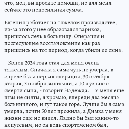
что, мол, вы просите помощи, но для меня
сейчас это непосильная сумма.
Евгения работает на тяжелом производстве,
из-за этого у нее образовался варикоз,
пришлось лечь в больницу. Операция и
последующее восстановление как раз
пришлись на тот период, когда убили ее сына.
- Конец 2024 года стал для меня очень
тяжелым. Сначала я сама чуть не умерла, в
апреле была первая операция, 30 октября
вторая, 3 ноября выписали, а 10 я узнаю о
смерти сына, - говорит Надежда. – У меня еще
швы не сняты, я хромаю, впереди два месяца
больничного, и тут такое горе. Лучше бы я сама
умерла, почти 50 лет прожила, а Димка у меня
жизни еще не видел. Ладно бы был каким-то
непутевым, но он ведь спортсменом был,