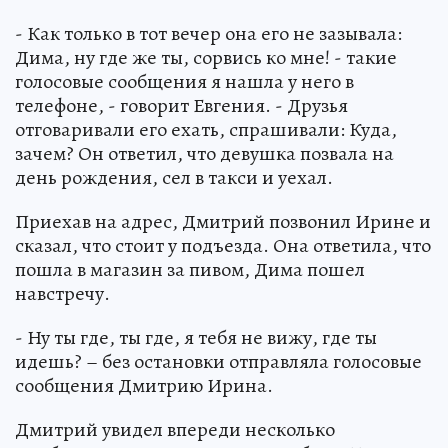
- Как только в тот вечер она его не зазывала:
Дима, ну где же ты, сорвись ко мне! - такие
голосовые сообщения я нашла у него в
телефоне, - говорит Евгения. - Друзья
отговаривали его ехать, спрашивали: Куда,
зачем? Он ответил, что девушка позвала на
день рождения, сел в такси и уехал.
Приехав на адрес, Дмитрий позвонил Ирине и
сказал, что стоит у подъезда. Она ответила, что
пошла в магазин за пивом, Дима пошел
навстречу.
- Ну ты где, ты где, я тебя не вижу, где ты
идешь? – без остановки отправляла голосовые
сообщения Дмитрию Ирина.
Дмитрий увидел впереди несколько