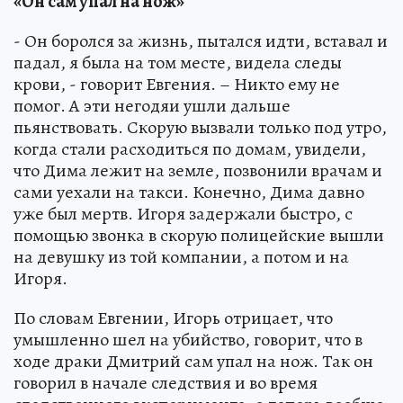
«Он сам упал на нож»
- Он боролся за жизнь, пытался идти, вставал и
падал, я была на том месте, видела следы
крови, - говорит Евгения. – Никто ему не
помог. А эти негодяи ушли дальше
пьянствовать. Скорую вызвали только под утро,
когда стали расходиться по домам, увидели,
что Дима лежит на земле, позвонили врачам и
сами уехали на такси. Конечно, Дима давно
уже был мертв. Игоря задержали быстро, с
помощью звонка в скорую полицейские вышли
на девушку из той компании, а потом и на
Игоря.
По словам Евгении, Игорь отрицает, что
умышленно шел на убийство, говорит, что в
ходе драки Дмитрий сам упал на нож. Так он
говорил в начале следствия и во время