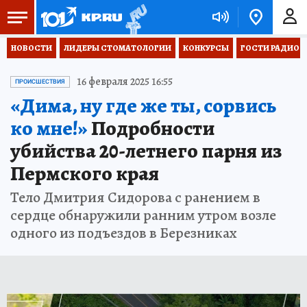
НОВОСТИ
ЛИДЕРЫ СТОМАТОЛОГИИ
КОНКУРСЫ
ГОСТИ РАДИО «
16 февраля 2025 16:55
ПРОИСШЕСТВИЯ
«Дима, ну где же ты, сорвись
ко мне!»
Подробности
убийства 20-летнего парня из
Пермского края
Тело Дмитрия Сидорова с ранением в
сердце обнаружили ранним утром возле
одного из подъездов в Березниках