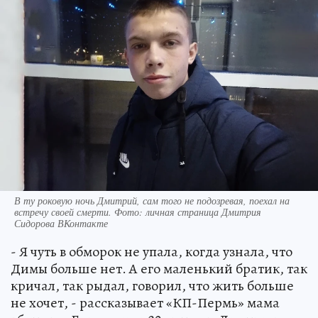
В ту роковую ночь Дмитрий, сам того не подозревая, поехал на
встречу своей смерти. Фото: личная страница Дмитрия
Сидорова ВКонтакте
- Я чуть в обморок не упала, когда узнала, что
Димы больше нет. А его маленький братик, так
кричал, так рыдал, говорил, что жить больше
не хочет, - рассказывает «КП-Пермь» мама