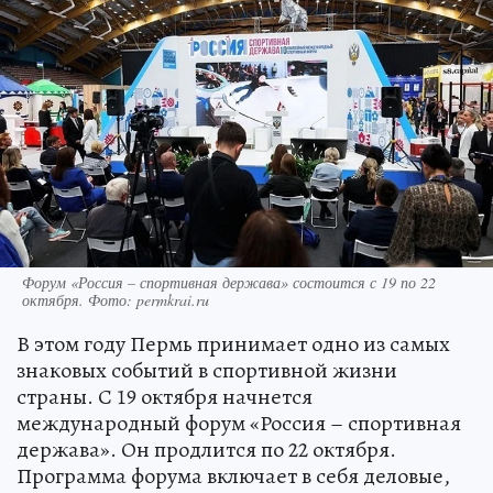
Форум «Россия – спортивная держава» состоится с 19 по 22
октября. Фото: permkrai.ru
В этом году Пермь принимает одно из самых
знаковых событий в спортивной жизни
страны. С 19 октября начнется
международный форум «Россия – спортивная
держава». Он продлится по 22 октября.
Программа форума включает в себя деловые,