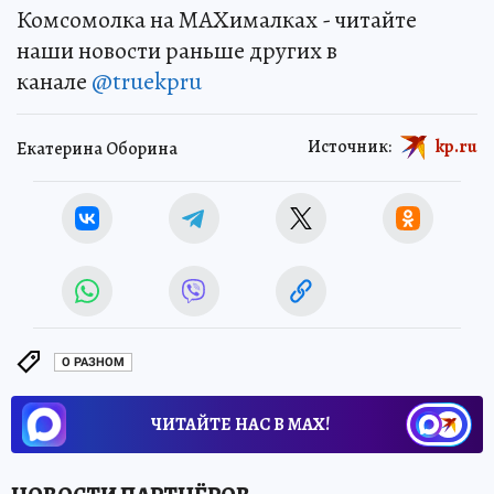
Комсомолка на MAXималках - читайте
наши новости раньше других в
канале
@truekpru
Источник:
kp.ru
Екатерина Оборина
О РАЗНОМ
ЧИТАЙТЕ НАС В МАХ!