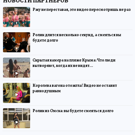
Ржу не переставая, это видео пересмотришь не раз
Ролик длится несколько секунд, а смеяться вы
будете долго
Скрытая камера на пляже Крыма: Что люди
вытворяют, когда их не видят...
Королева вагона отожгла! Видео не оставит
равнодушным
Ролик из Омска: вы будете смеяться долго