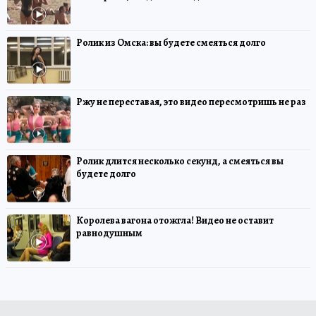
Ролик из Омска: вы будете смеяться долго
Ржу не переставая, это видео пересмотришь не раз
Ролик длится несколько секунд, а смеяться вы
будете долго
Королева вагона отожгла! Видео не оставит
равнодушным