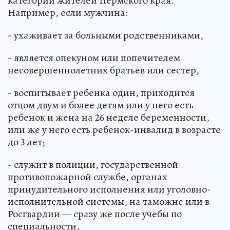
категории жителей Пермского края.
Например, если мужчина:
- ухаживает за больными родственниками,
- является опекуном или попечителем
несовершеннолетних братьев или сестер,
- воспитывает ребенка один, приходится
отцом двум и более детям или у него есть
ребенок и жена на 26 неделе беременности,
или же у него есть ребенок-инвалид в возрасте
до 3 лет;
- служит в полиции, государственной
противопожарной службе, органах
принудительного исполнения или уголовно-
исполнительной системы, на таможне или в
Росгвардии — сразу же после учебы по
специальности,