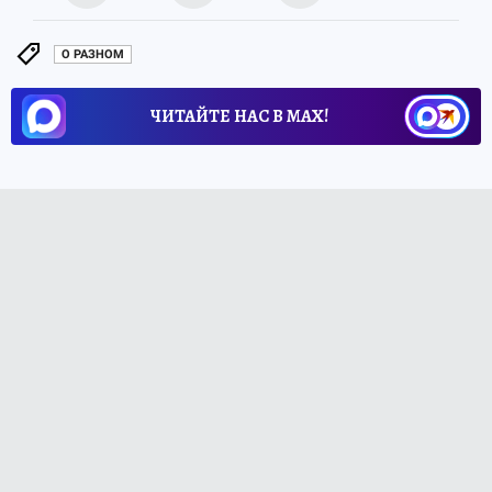
О РАЗНОМ
ЧИТАЙТЕ НАС В МАХ!