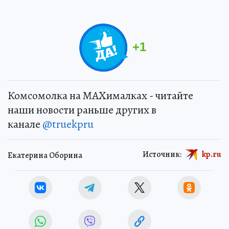
+
1
Комсомолка на MAXималках - читайте
наши новости раньше других в
канале
@truekpru
Источник:
kp.ru
Екатерина Оборина