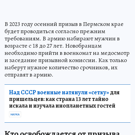
В 2023 году осенний призыв в Пермском крае
будет проводиться согласно прежним
требованиям. В армию набирают мужчин в
возрасте с 18 до 27 лет. Новобранцам
необходимо прийти в военкомат на медосмотр
и заседание призывной комиссии. Как только
наберут нужное количество срочников, их
отправят в армию.
Над СССР военные натянули «сетку»
для
пришельцев: как страна 13 лет тайно
искала и изучала инопланетных гостей
НАУКА
Кто освобождается от призыва