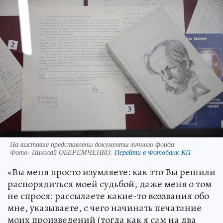
На выставке представлены документы личного фонда
Фото:
Николай ОБЕРЕМЧЕНКО.
Перейти в Фотобанк КП
«Вы меня просто изумляете: как это Вы решили
распорядиться моей судьбой, даже меня о том
не спрося: рассылаете какие-то воззвания обо
мне, указываете, с чего начинать печатание
моих произведений (тогда как я сам на два