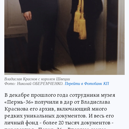
Владислав Краснов с королем Швеции
Фото:
Николай ОБЕРЕМЧЕНКО.
Перейти в Фотобанк КП
В декабре прошлого года сотрудники музея
«Пермь-36» получили в дар от Владислава
Краснова его архив, включающий много
редких уникальных документов. И весь его
личный фонд - более 20 тысяч документов -