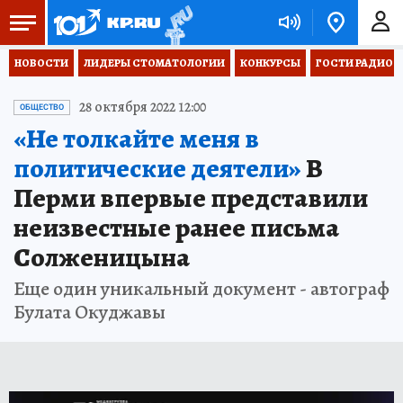
НОВОСТИ
ЛИДЕРЫ СТОМАТОЛОГИИ
КОНКУРСЫ
ГОСТИ РАДИО «
28 октября 2022 12:00
ОБЩЕСТВО
«Не толкайте меня в
политические деятели»
В
Перми впервые представили
неизвестные ранее письма
Солженицына
Еще один уникальный документ - автограф
Булата Окуджавы