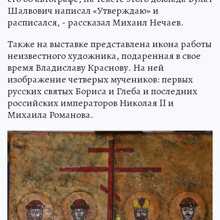
Шалвович написал «Утверждаю» и
расписался, - рассказал Михаил Нечаев.
Также на выставке представлена икона работы
неизвестного художника, подаренная в свое
время Владиславу Краснову. На ней
изображение четверых мучеников: первых
русских святых Бориса и Глеба и последних
российских императоров Николая II и
Михаила Романова.