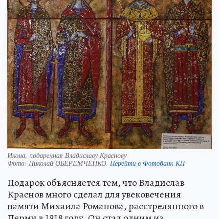
Икона, подаренная Владиславу Краснову
Фото:
Николай ОБЕРЕМЧЕНКО.
Перейти в Фотобанк КП
Подарок объясняется тем, что Владислав
Краснов много сделал для увековечения
памяти Михаила Романова, расстрелянного в
Перми в 1918 году. Он стал одним из