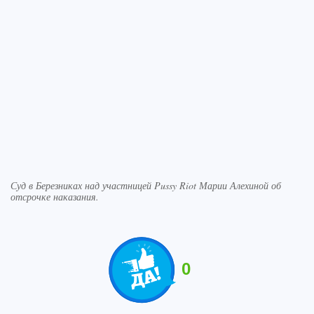
Суд в Березниках над участницей Pussy Riot Марии Алехиной об
отсрочке наказания.
0