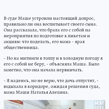
В суде Маше устроили настоящий допрос,
правильно ли она воспитывает своего сына.
Она рассказала, что брала его с собой на
мероприятия по подготовке к пикетам и
акциям: что поделать, его мама - ярая
общественница.
- Но на митинги в толпу и в холодную погоду я
его с собой не беру, - объясняла Маша. Было
заметно, что она начала нервничать.
- Я надеюсь, но не верю, что дочь отпустят, -
вздыхала в коридоре, ожидая решения суда,
мама Маши Наталья Алехина.