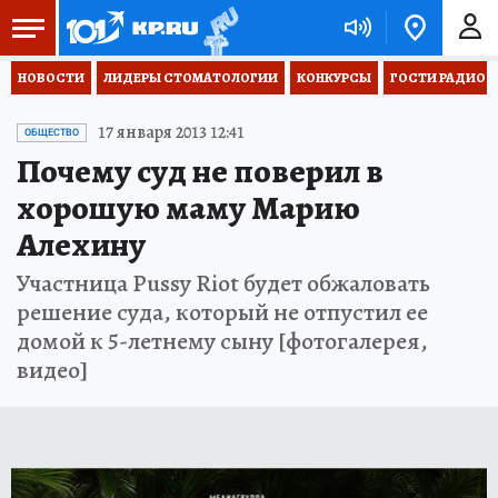
НОВОСТИ
ЛИДЕРЫ СТОМАТОЛОГИИ
КОНКУРСЫ
ГОСТИ РАДИО «
17 января 2013 12:41
ОБЩЕСТВО
Почему суд не поверил в
хорошую маму Марию
Алехину
Участница Pussy Riot будет обжаловать
решение суда, который не отпустил ее
домой к 5-летнему сыну [фотогалерея,
видео]