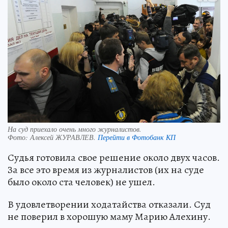
На суд приехало очень много журналистов.
Фото:
Алексей ЖУРАВЛЕВ.
Перейти в Фотобанк КП
Судья готовила свое решение около двух часов.
За все это время из журналистов (их на суде
было около ста человек) не ушел.
В удовлетворении ходатайства отказали. Суд
не поверил в хорошую маму Марию Алехину.