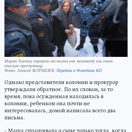
Марию Алехину охраняли от толпы как мегазвезду или очень
опасную преступницу.
Фото:
Алексей ЖУРАВЛЕВ.
Перейти в Фотобанк КП
Однако представители колонии и прокурор
утверждали обратное. По их словам, за то
время, пока осужденная находилась в
колонии, ребенком она почти не
интересовалась, домой написала всего два
письма.
- Маша спрашивала о сыне только тогда, когда