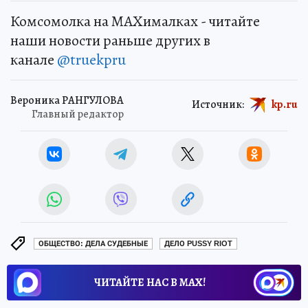
Комсомолка на MAXималках - читайте
наши новости раньше других в
канале
@truekpru
Вероника РАНГУЛОВА
Источник:
kp.ru
Главный редактор
ОБЩЕСТВО: ДЕЛА СУДЕБНЫЕ
ДЕЛО PUSSY RIOT
ЧИТАЙТЕ НАС В МАХ!