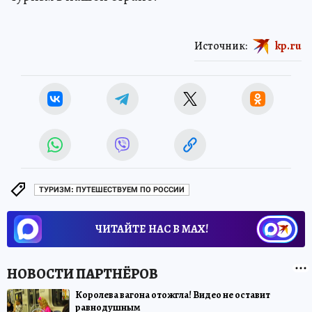
Источник:
kp.ru
ТУРИЗМ: ПУТЕШЕСТВУЕМ ПО РОССИИ
ЧИТАЙТЕ НАС В МАХ!
Королева вагона отожгла! Видео не оставит
равнодушным