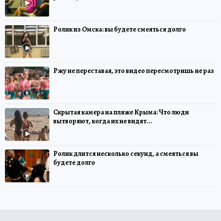
Ролик из Омска: вы будете смеяться долго
Ржу не переставая, это видео пересмотришь не раз
Скрытая камера на пляже Крыма: Что люди
вытворяют, когда их не видят...
Ролик длится несколько секунд, а смеяться вы
будете долго