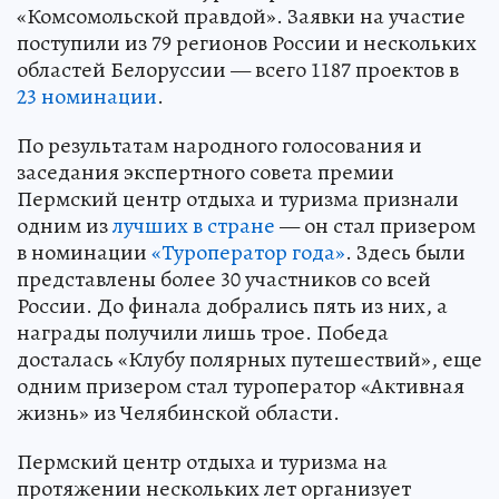
«Комсомольской правдой». Заявки на участие
поступили из 79 регионов России и нескольких
областей Белоруссии — всего 1187 проектов в
23 номинации
.
По результатам народного голосования и
заседания экспертного совета премии
Пермский центр отдыха и туризма признали
одним из
лучших в стране
— он стал призером
в номинации
«Туроператор года»
. Здесь были
представлены более 30 участников со всей
России. До финала добрались пять из них, а
награды получили лишь трое. Победа
досталась «Клубу полярных путешествий», еще
одним призером стал туроператор «Активная
жизнь» из Челябинской области.
Пермский центр отдыха и туризма на
протяжении нескольких лет организует