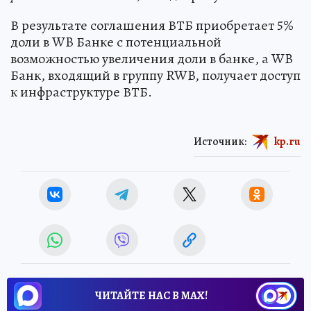
В результате соглашения ВТБ приобретает 5%
доли в WB Банке с потенциальной
возможностью увеличения доли в банке, а WB
Банк, входящий в группу RWB, получает доступ
к инфраструктуре ВТБ.
Источник:
kp.ru
ЧИТАЙТЕ НАС В МАХ!