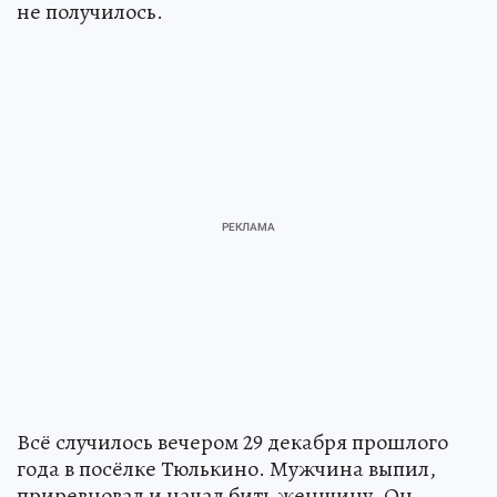
не получилось.
Всё случилось вечером 29 декабря прошлого
года в посёлке Тюлькино. Мужчина выпил,
приревновал и начал бить женщину. Он