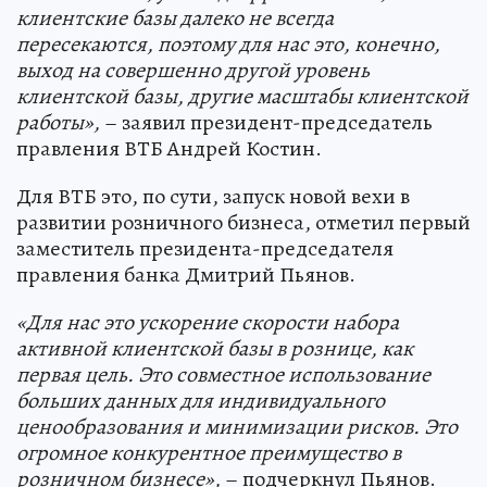
клиентские базы далеко не всегда
пересекаются, поэтому для нас это, конечно,
выход на совершенно другой уровень
клиентской базы, другие масштабы клиентской
работы»,
– заявил президент-председатель
правления ВТБ Андрей Костин.
Для ВТБ это, по сути, запуск новой вехи в
развитии розничного бизнеса, отметил первый
заместитель президента-председателя
правления банка Дмитрий Пьянов.
«Для нас это ускорение скорости набора
активной клиентской базы в рознице, как
первая цель. Это совместное использование
больших данных для индивидуального
ценообразования и минимизации рисков. Это
огромное конкурентное преимущество в
розничном бизнесе»,
– подчеркнул Пьянов.