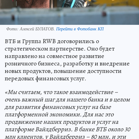
Фото:
Алексей БУЛАТОВ.
Перейти в Фотобанк КП
ВТБ и Группа RWB договорились о
стратегическом партнерстве. Оно будет
направлено на совместное развитие
розничного бизнеса, разработку и внедрение
новых продуктов, повышение доступности
передовых финансовых услуг.
«Мы считаем, что такое взаимодействие –
очень важный шаг для нашего банка и в целом
для развития финансовых услуг на базе
платформенной экономики. Для нас это
продвижение наших продуктов и услуг на
платформе Вайлдберриз. В банке ВТБ около 30
млн клиентов, у Вайлдберриз – 80 млн, и эти