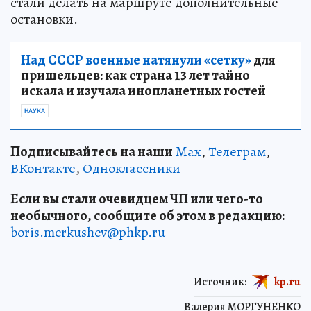
стали делать на маршруте дополнительные
остановки.
Над СССР военные натянули «сетку»
для
пришельцев: как страна 13 лет тайно
искала и изучала инопланетных гостей
НАУКА
Подписывайтесь на наши
Max
,
Телеграм
,
ВКонтакте
,
Одноклассники
Если вы стали очевидцем ЧП или чего-то
необычного, сообщите об этом в редакцию:
boris.merkushev@phkp.ru
Источник:
kp.ru
Валерия МОРГУНЕНКО