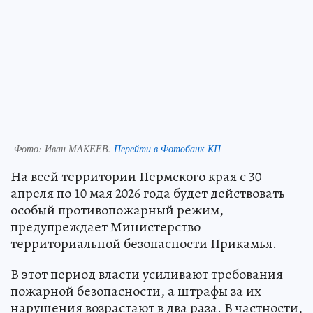
Фото:
Иван МАКЕЕВ.
Перейти в Фотобанк КП
На всей территории Пермского края с 30
апреля по 10 мая 2026 года будет действовать
особый противопожарный режим,
предупреждает Министерство
территориальной безопасности Прикамья.
В этот период власти усиливают требования
пожарной безопасности, а штрафы за их
нарушения возрастают в два раза. В частности,