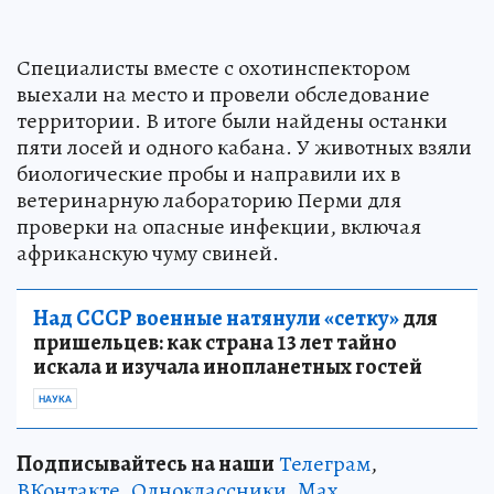
Специалисты вместе с охотинспектором
выехали на место и провели обследование
территории. В итоге были найдены останки
пяти лосей и одного кабана. У животных взяли
биологические пробы и направили их в
ветеринарную лабораторию Перми для
проверки на опасные инфекции, включая
африканскую чуму свиней.
Над СССР военные натянули «сетку»
для
пришельцев: как страна 13 лет тайно
искала и изучала инопланетных гостей
НАУКА
Подписывайтесь на наши
Телеграм
,
ВКонтакте
,
Одноклассники,
Max