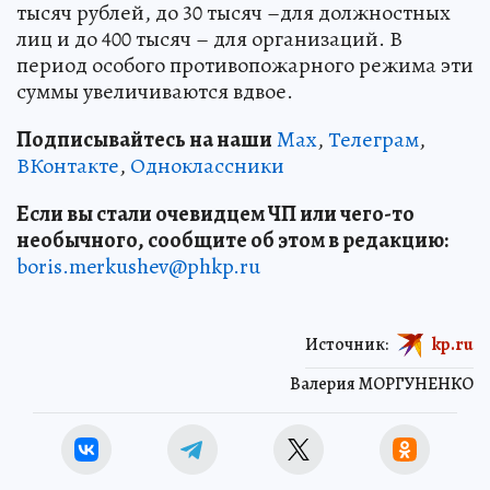
тысяч рублей, до 30 тысяч –для должностных
лиц и до 400 тысяч – для организаций. В
период особого противопожарного режима эти
суммы увеличиваются вдвое.
Подписывайтесь на наши
Max
,
Телеграм
,
ВКонтакте
,
Одноклассники
Если вы стали очевидцем ЧП или чего-то
необычного, сообщите об этом в редакцию:
boris.merkushev@phkp.ru
Источник:
kp.ru
Валерия МОРГУНЕНКО