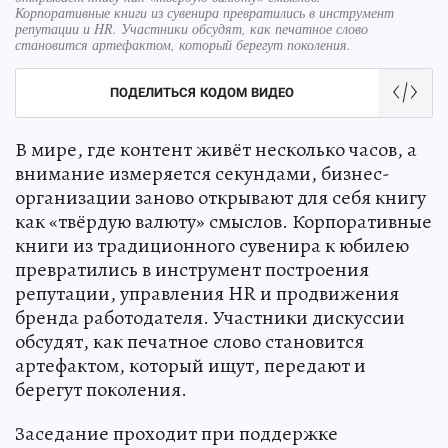
Корпоративные книги из сувенира превратились в инструмент
репутации и HR. Участники обсудят, как печатное слово
становится артефактом, который берегут поколения.
ПОДЕЛИТЬСЯ КОДОМ ВИДЕО
В мире, где контент живёт несколько часов, а
внимание измеряется секундами, бизнес-
организации заново открывают для себя книгу
как «твёрдую валюту» смыслов. Корпоративные
книги из традиционного сувенира к юбилею
превратились в инструмент построения
репутации, управления HR и продвижения
бренда работодателя. Участники дискуссии
обсудят, как печатное слово становится
артефактом, который ищут, передают и
берегут поколения.
Заседание проходит при поддержке