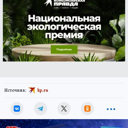
Источник:
kp.ru