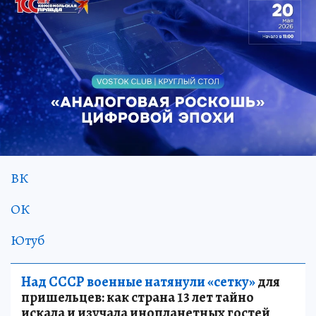
ВК
ОК
Ютуб
Над СССР военные натянули «сетку»
для
пришельцев: как страна 13 лет тайно
искала и изучала инопланетных гостей