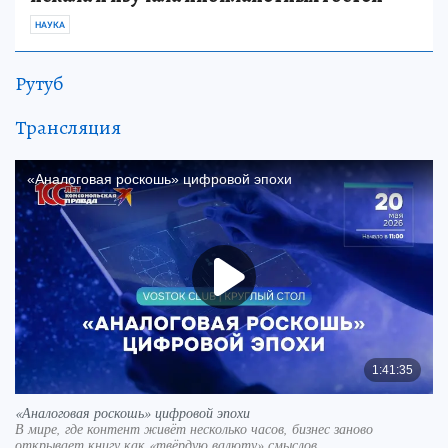
НАУКА
Рутуб
Трансляция
«Аналоговая роскошь» цифровой эпохи
В мире, где контент живёт несколько часов, бизнес заново
открывает книгу как «твёрдую валюту» смыслов.