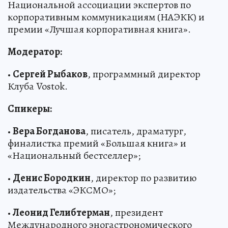
Национальной ассоциации экспертов по
корпоративным коммуникациям (НАЭКК) и
премии «Лучшая корпоративная книга».
Модератор:
•
Сергей Рыбаков
, программный директор
Клуба Vostok.
Спикеры:
•
Вера Богданова
, писатель, драматург,
финалистка премий «Большая книга» и
«Национальный бестселлер»;
•
Денис Бородкин
, директор по развитию
издательства «ЭКСМО»;
•
Леонид Гелибтерман
, президент
Международного эногастрономического