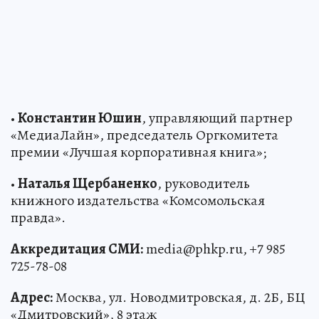
•
Константин Юшин
, управляющий партнер
«МедиаЛайн», председатель Оргкомитета
премии «Лучшая корпоративная книга»;
•
Наталья Щербаненко
, руководитель
книжного издательства «Комсомольская
правда».
Аккредитация СМИ:
media@phkp.ru, +7 985
725-78-08
Адрес:
Москва, ул. Новодмитровская, д. 2Б, БЦ
«Дмитровский», 8 этаж