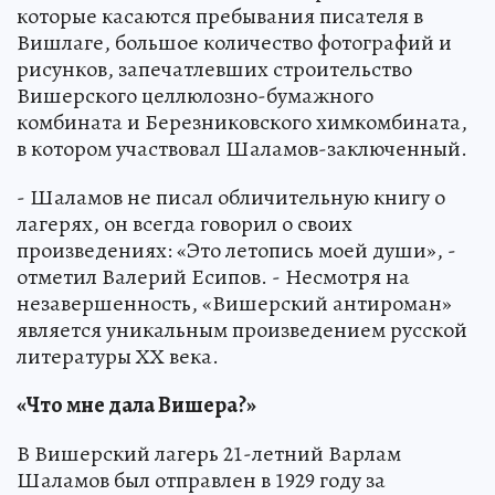
которые касаются пребывания писателя в
Вишлаге, большое количество фотографий и
рисунков, запечатлевших строительство
Вишерского целлюлозно-бумажного
комбината и Березниковского химкомбината,
в котором участвовал Шаламов-заключенный.
- Шаламов не писал обличительную книгу о
лагерях, он всегда говорил о своих
произведениях: «Это летопись моей души», -
отметил Валерий Есипов. - Несмотря на
незавершенность, «Вишерский антироман»
является уникальным произведением русской
литературы ХХ века.
«Что мне дала Вишера?»
В Вишерский лагерь 21-летний Варлам
Шаламов был отправлен в 1929 году за