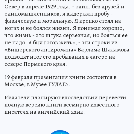
Север в апреле 1929 года, - один, без друзей и
единомышленников, я выдержал пробу -
физическую и моральную. Я крепко стоял на
ногах и не боялся жизни. Я понимал хорошо,
что жизнь - это штука серьезная, но бояться ее
не надо. Я был готов жить», - эти строки из
«Вишерского антиромана» Варлама Шаламова
подводят итог его пребывания в лагере на
севере Пермского края.
19 февраля презентация книги состоится в
Москве, в Музее ГУЛАГа.
Издатели планируют впоследствии перевести
полную версию книги всемирно известного
писателя на английский язык.