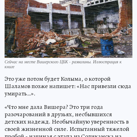
Сейчас на месте Вишерского ЦБК - развалины. Иллюстрация к
книге
Это уже потом будет Колыма, о которой
Шаламов позже напишет: «Нас привезли сюда
умирать…».
«Что мне дала Вишера? Это три года
разочарований в друзьях, несбывшихся
детских надежд. Необычайную уверенность в
своей жизненной силе. Испытанный тяжелой
пробой - начиная с этапа из Соликамска на