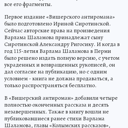
все его фрагменты.
Первое издание «Вишерского антиромана»
было подготовлено Ириной Сиротинской.
Сейчас авторские права на произведения
Варлама Шаламова принадлежат сыну
Сиротинской Александру Ригосику. И когда в
год 115-летия Варлама Шаламова в Перми
было решено издать полную версию, с учетом
украденных и возвращенных рукописей, он
дал согласие на публикацию, но с одним
условием - книга не должна продаваться, а
только распространяться бесплатно.
В «Вишерский антироман» добавили четыре
полностью оконченных рассказа и десять
незавершенных. Также в книгу вошли не
публиковавшиеся ранее стихи Варлама
Шаламова, главы «Колымских рассказов»,