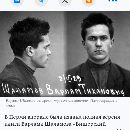
Варлам Шаламов во время первого заключения. Иллюстрация к
книге
В Перми впервые была издана полная версия
книги Варлама Шаламова «Вишерский