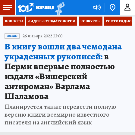
НОВОСТИ
ЛИДЕРЫ СТОМАТОЛОГИИ
КОНКУРСЫ
ГОСТИ РАДИО «
26 января 2022 11:00
ЗВЕЗДЫ
В книгу вошли два чемодана
украденных рукописей:
в
Перми впервые полностью
издали «Вишерский
антироман» Варлама
Шаламова
Планируется также перевести полную
версию книги всемирно известного
писателя на английский язык