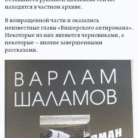
находятся в частном архиве.
В возвращенной части и оказались
неизвестные главы «Вишерского антиромана».
Некоторые из них являются черновиками, а
некоторые – вполне завершенными
рассказами.