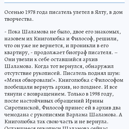
Осенью 1978 года писатель улетел в Ялту, в дом
творчества.
- Пока Шаламова не было, двое его знакомых,
назовем их Книголюбка и Философ, решили,
что он уже не вернется, и проникли в его
квартиру, - продолжает биограф писателя. –
Они увезли к себе оставшийся архив
Шаламова. Когда тот вернулся, обнаружил
отсутствие рукописей. Писатель поднял шум:
«Меня обворовали!». Книголюбка с Философом
пообещали вернуть архив, но позднее. И все
тянули с возвращением. Только в 1998 году,
после настойчивых обращений Ирины
Сиротинской, Философ принес ей в архив два
чемодана с рукописями Варлама Шаламова. А
Книголюбка так свою часть и не вернула.
Оставшиеся рукописи Шаламова сейчас