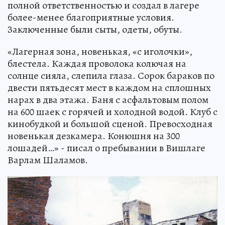
полной ответственностью и создал в лагере
более-менее благоприятные условия.
Заключенные были сыты, одеты, обуты.
«Лагерная зона, новенькая, «с иголочки»,
блестела. Каждая проволока колючая на
солнце сияла, слепила глаза. Сорок бараков по
двести пятьдесят мест в каждом на сплошных
нарах в два этажа. Баня с асфальтовым полом
на 600 шаек с горячей и холодной водой. Клуб с
кинобудкой и большой сценой. Превосходная
новенькая дезкамера. Конюшня на 300
лошадей…» - писал о пребывании в Вишлаге
Варлам Шаламов.