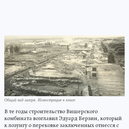
Общий вид лагеря. Иллюстрация к книге
В те годы строительство Вишерского
комбината возглавил Эдуард Берзин, который
к лозунгу о перековке заключенных отнесся с